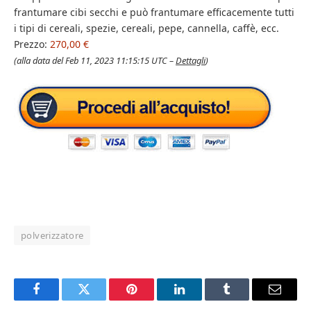
frantumare cibi secchi e può frantumare efficacemente tutti
i tipi di cereali, spezie, cereali, pepe, cannella, caffè, ecc.
Prezzo:
270,00 €
(alla data del Feb 11, 2023 11:15:15 UTC –
Dettagli
)
polverizzatore
Facebook
Twitter
Pinterest
LinkedIn
Tumblr
Email