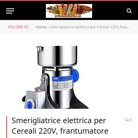
YOU ARE AT:
Home
»
Smerigliatrice elettrica per Cereali 220V, frantumatore per Mulino a Battente Tipo frantumatore Commerciale, polverizzatore per smerigliatrice per Erbe aromatich
Smerigliatrice elettrica per
0
Cereali 220V, frantumatore