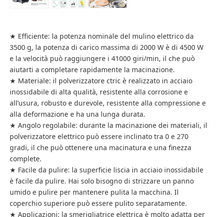
★ Efficiente: la potenza nominale del mulino elettrico da
3500 g, la potenza di carico massima di 2000 W è di 4500 W
e la velocità può raggiungere i 41000 giri/min, il che può
aiutarti a completare rapidamente la macinazione.
★ Materiale: il polverizzatore ctric è realizzato in acciaio
inossidabile di alta qualità, resistente alla corrosione e
all’usura, robusto e durevole, resistente alla compressione e
alla deformazione e ha una lunga durata.
★ Angolo regolabile: durante la macinazione dei materiali, il
polverizzatore elettrico può essere inclinato tra 0 e 270
gradi, il che può ottenere una macinatura e una finezza
complete.
★ Facile da pulire: la superficie liscia in acciaio inossidabile
è facile da pulire. Hai solo bisogno di strizzare un panno
umido e pulire per mantenere pulita la macchina. Il
coperchio superiore può essere pulito separatamente.
★ Applicazioni: la smerigliatrice elettrica è molto adatta per