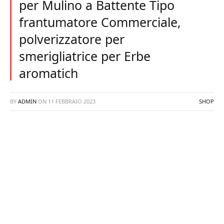
per Mulino a Battente Tipo
frantumatore Commerciale,
polverizzatore per
smerigliatrice per Erbe
aromatich
BY
ADMIN
ON
11 FEBBRAIO 2023
SHOP