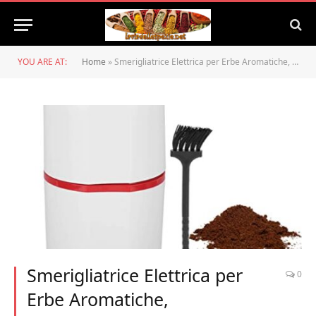
YOU ARE AT:
Home
»
Smerigliatrice Elettrica per Erbe Aromatiche, Polverizzatore Elettronico in Polvere Fine Piccola in Acciaio Inossidabile, con Raccoglitore di Polline, Smerigliatrici Domestiche
Smerigliatrice Elettrica per
0
Erbe Aromatiche,