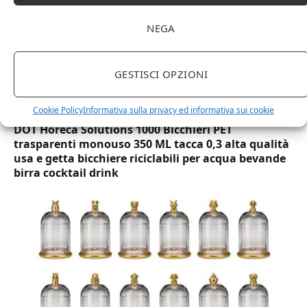
NEGA
GESTISCI OPZIONI
Cookie Policy
Informativa sulla privacy ed informativa sui cookie
DOT Horeca Solutions 1000 Bicchieri PET
trasparenti monouso 350 ML tacca 0,3 alta qualità
usa e getta bicchiere riciclabili per acqua bevande
birra cocktail drink