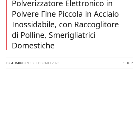
Polverizzatore Elettronico in
Polvere Fine Piccola in Acciaio
Inossidabile, con Raccoglitore
di Polline, Smerigliatrici
Domestiche
BY
ADMIN
ON
13 FEBBRAIO 2023
SHOP