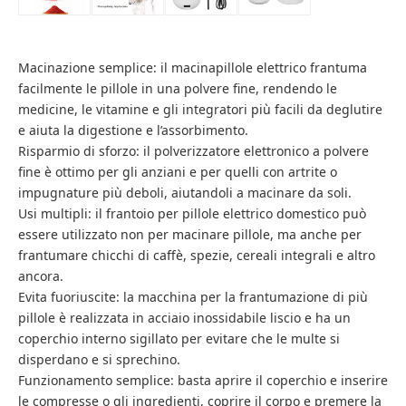
Macinazione semplice: il macinapillole elettrico frantuma
facilmente le pillole in una polvere fine, rendendo le
medicine, le vitamine e gli integratori più facili da deglutire
e aiuta la digestione e l’assorbimento.
Risparmio di sforzo: il polverizzatore elettronico a polvere
fine è ottimo per gli anziani e per quelli con artrite o
impugnature più deboli, aiutandoli a macinare da soli.
Usi multipli: il frantoio per pillole elettrico domestico può
essere utilizzato non per macinare pillole, ma anche per
frantumare chicchi di caffè, spezie, cereali integrali e altro
ancora.
Evita fuoriuscite: la macchina per la frantumazione di più
pillole è realizzata in acciaio inossidabile liscio e ha un
coperchio interno sigillato per evitare che le multe si
disperdano e si sprechino.
Funzionamento semplice: basta aprire il coperchio e inserire
le compresse o gli ingredienti, coprire il corpo e premere la