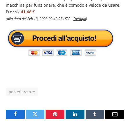
macchina per funzionare, che è comodo e veloce da usare.
Prezzo:
41,48 €
(alla data del Feb 13, 2023 02:42:07 UTC –
Dettagli
)
polverizzatore
Facebook
Twitter
Pinterest
LinkedIn
Tumblr
Email