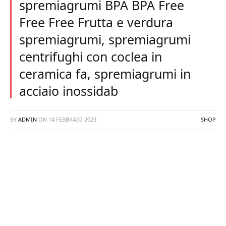
spremiagrumi BPA BPA Free
Free Free Frutta e verdura
spremiagrumi, spremiagrumi
centrifughi con coclea in
ceramica fa, spremiagrumi in
acciaio inossidab
BY
ADMIN
ON
14 FEBBRAIO 2023
SHOP