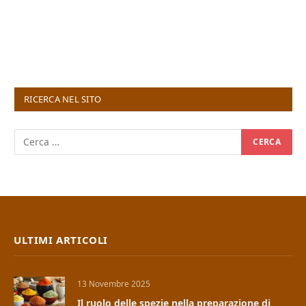
RICERCA NEL SITO
ULTIMI ARTICOLI
13 Novembre 2025
Il ruolo delle spezie nella preparazione di