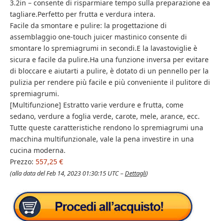
3.2in – consente di risparmiare tempo sulla preparazione ea
tagliare.Perfetto per frutta e verdura intera.
Facile da smontare e pulire: la progettazione di
assemblaggio one-touch juicer mastinico consente di
smontare lo spremiagrumi in secondi.E la lavastoviglie è
sicura e facile da pulire.Ha una funzione inversa per evitare
di bloccare e aiutarti a pulire, è dotato di un pennello per la
pulizia per rendere più facile e più conveniente il pulitore di
spremiagrumi.
[Multifunzione] Estratto varie verdure e frutta, come
sedano, verdure a foglia verde, carote, mele, arance, ecc.
Tutte queste caratteristiche rendono lo spremiagrumi una
macchina multifunzionale, vale la pena investire in una
cucina moderna.
Prezzo:
557,25 €
(alla data del Feb 14, 2023 01:30:15 UTC –
Dettagli
)