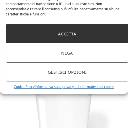
comportamento di navigazione o ID unici su questo sito. Non
acconsentire o ritirare il consenso può influire negativamente su alcune
caratteristiche e funzioni.
ACCETTA
Amazon Basics Martin – Libreria, 35 x 114 x 78 cm
(Lu x La x A), effetto quercia(In precedenza
NEGA
marchio Movian)
GESTISCI OPZIONI
Cookie Policy
Informativa sulla privacy ed informativa sui cookie