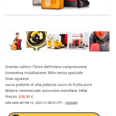
Grande calibro 75mm dell’intera compressione
Innovativa installazione 360o senza spazzole
Slow squeeze
succo potente di alta potenza succo di frutta puro
Motore commerciale asincrono monofase 240w
Prezzo:
638,90 €
(alla data del Feb 12, 2023 21:48:52 UTC –
Dettagli
)