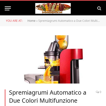
YOU ARE AT:
Home
»
Spremiagrumi Automatico a Due Colori Multifunzione Dimensioni Opzionali: Mixer 250X165X505Mm, O&YQ, a
Spremiagrumi Automatico a
0
Due Colori Multifunzione