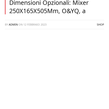
Dimensioni Opzionali: Mixer
250X165X505Mm, O&YQ, a
BY
ADMIN
ON
12 FEBBRAIO 2023
SHOP