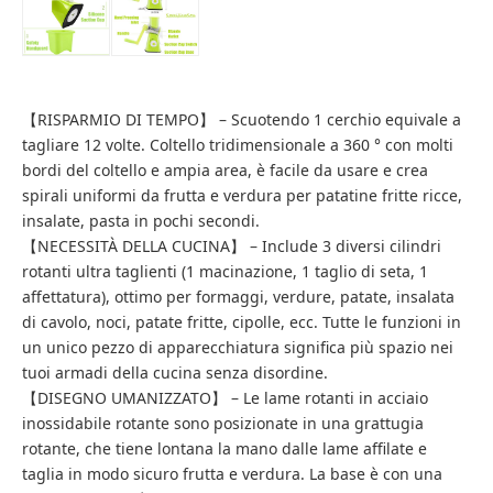
【RISPARMIO DI TEMPO】 – Scuotendo 1 cerchio equivale a
tagliare 12 volte. Coltello tridimensionale a 360 ° con molti
bordi del coltello e ampia area, è facile da usare e crea
spirali uniformi da frutta e verdura per patatine fritte ricce,
insalate, pasta in pochi secondi.
【NECESSITÀ DELLA CUCINA】 – Include 3 diversi cilindri
rotanti ultra taglienti (1 macinazione, 1 taglio di seta, 1
affettatura), ottimo per formaggi, verdure, patate, insalata
di cavolo, noci, patate fritte, cipolle, ecc. Tutte le funzioni in
un unico pezzo di apparecchiatura significa più spazio nei
tuoi armadi della cucina senza disordine.
【DISEGNO UMANIZZATO】 – Le lame rotanti in acciaio
inossidabile rotante sono posizionate in una grattugia
rotante, che tiene lontana la mano dalle lame affilate e
taglia in modo sicuro frutta e verdura. La base è con una