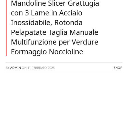
Mandoline Slicer Grattugia
con 3 Lame in Acciaio
Inossidabile, Rotonda
Pelapatate Taglia Manuale
Multifunzione per Verdure
Formaggio Noccioline
BY
ADMIN
ON
11 FEBBRAIO 2023
SHOP