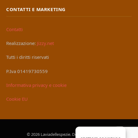
CONTATTI E MARKETING
Contatti
Realizzazione:
Jizzy.net
Tutti i diritti riservati
P.Iva 01419730559
Informativa privacy e cookie
Cookie EU
© 2026 Laviadellespezie. Designed by
Jizzy.net
.