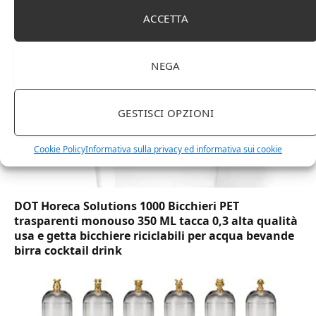
marchio Movian)
ACCETTA
NEGA
GESTISCI OPZIONI
Cookie Policy
Informativa sulla privacy ed informativa sui cookie
DOT Horeca Solutions 1000 Bicchieri PET
trasparenti monouso 350 ML tacca 0,3 alta qualità
usa e getta bicchiere riciclabili per acqua bevande
birra cocktail drink