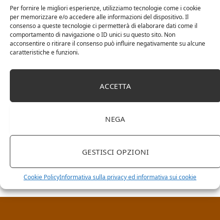
Per fornire le migliori esperienze, utilizziamo tecnologie come i cookie
per memorizzare e/o accedere alle informazioni del dispositivo. Il
consenso a queste tecnologie ci permetterà di elaborare dati come il
comportamento di navigazione o ID unici su questo sito. Non
acconsentire o ritirare il consenso può influire negativamente su alcune
caratteristiche e funzioni.
ACCETTA
NEGA
RICERCA NEL SITO
GESTISCI OPZIONI
Cookie Policy
Informativa sulla privacy ed informativa sui cookie