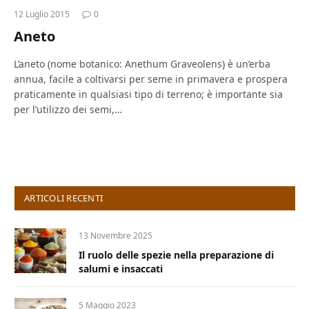
12 Luglio 2015
0
Aneto
L’aneto (nome botanico: Anethum Graveolens) è un’erba
annua, facile a coltivarsi per seme in primavera e prospera
praticamente in qualsiasi tipo di terreno; è importante sia
per l’utilizzo dei semi,…
ARTICOLI RECENTI
13 Novembre 2025
Il ruolo delle spezie nella preparazione di
salumi e insaccati
5 Maggio 2023