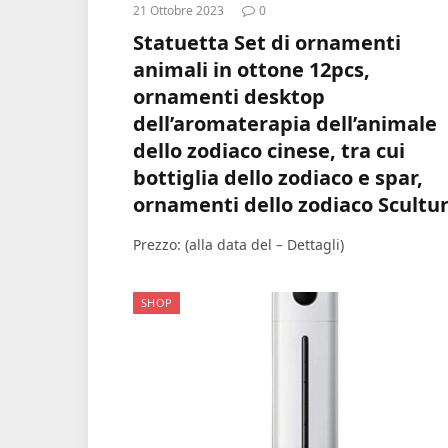
21 Ottobre 2023
0
Statuetta Set di ornamenti
animali in ottone 12pcs,
ornamenti desktop
dell’aromaterapia dell’animale
dello zodiaco cinese, tra cui
bottiglia dello zodiaco e spar,
ornamenti dello zodiaco Scultu
Prezzo: (alla data del – Dettagli)
SHOP