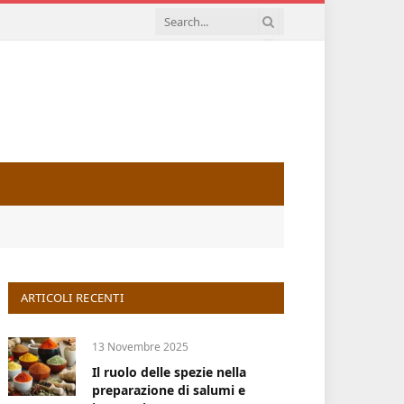
ARTICOLI RECENTI
13 Novembre 2025
Il ruolo delle spezie nella
preparazione di salumi e