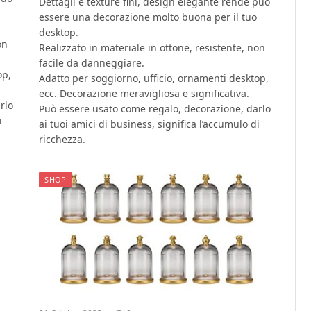
Dettagli e texture fini, design elegante rende può
essere una decorazione molto buona per il tuo
desktop.
on
Realizzato in materiale in ottone, resistente, non
facile da danneggiare.
op,
Adatto per soggiorno, ufficio, ornamenti desktop,
ecc. Decorazione meravigliosa e significativa.
rlo
Può essere usato come regalo, decorazione, darlo
i
ai tuoi amici di business, significa l’accumulo di
ricchezza.
SHOP