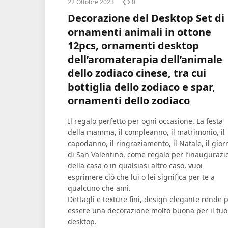
22 Ottobre 2023
0
Decorazione del Desktop Set di
ornamenti animali in ottone
12pcs, ornamenti desktop
dell’aromaterapia dell’animale
dello zodiaco cinese, tra cui
bottiglia dello zodiaco e spar,
ornamenti dello zodiaco
Il regalo perfetto per ogni occasione. La festa
della mamma, il compleanno, il matrimonio, il
capodanno, il ringraziamento, il Natale, il gior
di San Valentino, come regalo per l’inaugurazi
della casa o in qualsiasi altro caso, vuoi
esprimere ciò che lui o lei significa per te a
qualcuno che ami.
Dettagli e texture fini, design elegante rende 
essere una decorazione molto buona per il tuo
desktop.