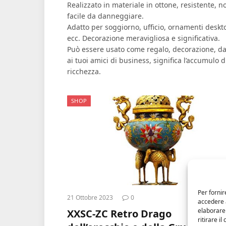
Realizzato in materiale in ottone, resistente, n
facile da danneggiare.
Adatto per soggiorno, ufficio, ornamenti deskt
ecc. Decorazione meravigliosa e significativa.
Può essere usato come regalo, decorazione, da
ai tuoi amici di business, significa l’accumulo d
ricchezza.
SHOP
Per fornir
21 Ottobre 2023
0
accedere a
elaborare
XXSC-ZC Retro Drago
ritirare i