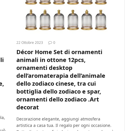
22 Ottobre 2023
0
Décor Home Set di ornamenti
li
animali in ottone 12pcs,
ornamenti desktop
dell’aromaterapia dell’animale
e,
dello zodiaco cinese, tra cui
bottiglia dello zodiaco e spar,
ornamenti dello zodiaco .Art
decorat
la,
Decorazione elegante, aggiungi atmosfera
artistica a casa tua. Il regalo per ogni occasione.
può