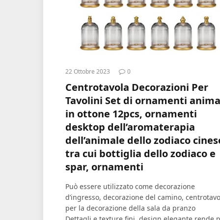
22 Ottobre 2023
0
Centrotavola Decorazioni Per
Tavolini Set di ornamenti anima
in ottone 12pcs, ornamenti
desktop dell’aromaterapia
dell’animale dello zodiaco cines
tra cui bottiglia dello zodiaco e
spar, ornamenti
Può essere utilizzato come decorazione
d’ingresso, decorazione del camino, centrotavo
per la decorazione della sala da pranzo
Dettagli e texture fini, design elegante rende 