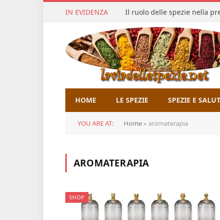
IN EVIDENZA
Il ruolo delle spezie nella p
HOME
LE SPEZIE
SPEZIE E SALU
YOU ARE AT:
Home
»
aromaterapia
AROMATERAPIA
SHOP