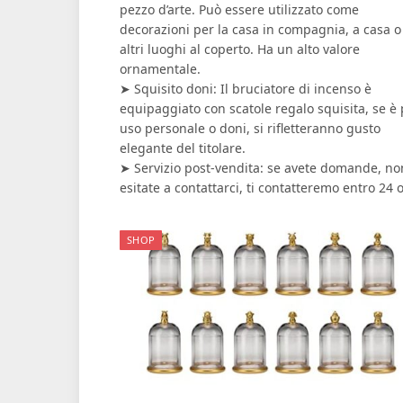
pezzo d’arte. Può essere utilizzato come
decorazioni per la casa in compagnia, a casa o
altri luoghi al coperto. Ha un alto valore
ornamentale.
➤ Squisito doni: Il bruciatore di incenso è
equipaggiato con scatole regalo squisita, se è 
uso personale o doni, si rifletteranno gusto
elegante del titolare.
➤ Servizio post-vendita: se avete domande, no
esitate a contattarci, ti contatteremo entro 24 o
SHOP