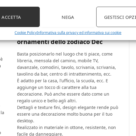
de
ornamenti animali in ottone
ne
12pcs, ornamenti desktop
dell’aromaterapia dell’animale
ACCETTA
NEGA
GESTISCI OPZ
dello zodiaco cinese, tra cui
n
bottiglia dello zodiaco e spar,
Cookie Policy
Informativa sulla privacy ed informativa sui cookie
ornamenti dello zodiaco Dec
Basta posizionarlo nel luogo che ti piace, come
 è
libreria, mensola del camino, mobile TV,
a
davanzale, comodini, tavolo, scrivania, scrivania,
tavolino da bar, centro di intrattenimento, ecc.
È adatto per la casa, l’ufficio, la scuola, ecc. E
aggiunge un tocco di carattere alla tua
decorazione. Può anche essere dato come un
n
regalo unico e bello agli altri.
e
Dettagli e texture fini, design elegante rende può
 la
essere una decorazione molto buona per il tuo
desktop.
Realizzato in materiale in ottone, resistente, non
o
facile da danneggiare.