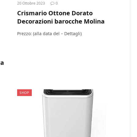
20 Ottobre 2023
0
Crismario Ottone Dorato
Decorazioni barocche Molina
Prezzo: (alla data del – Dettagli)
ra
SHOP