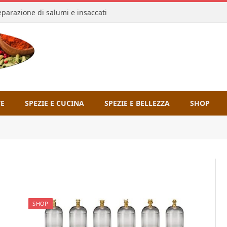
reparazione di salumi e insaccati
TE
SPEZIE E CUCINA
SPEZIE E BELLEZZA
SHOP
SHOP