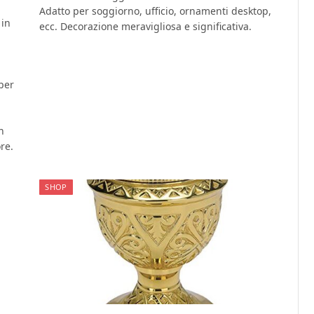
Adatto per soggiorno, ufficio, ornamenti desktop,
 in
ecc. Decorazione meravigliosa e significativa.
per
n
re.
SHOP