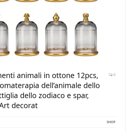
nti animali in ottone 12pcs,
0
omaterapia dell’animale dello
tiglia dello zodiaco e spar,
Art decorat
SHOP