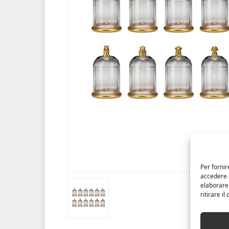
Per fornir
accedere a
elaborare
ritirare i