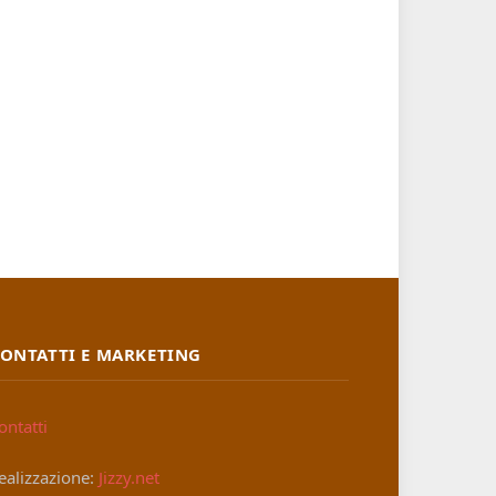
ONTATTI E MARKETING
ontatti
ealizzazione:
Jizzy.net