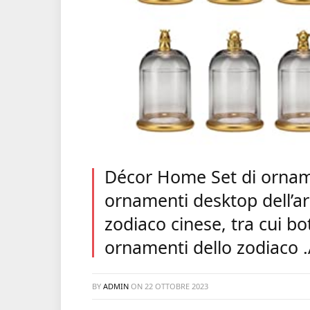
Décor Home Set di orname
ornamenti desktop dell’ar
zodiaco cinese, tra cui bot
ornamenti dello zodiaco .
BY
ADMIN
ON
22 OTTOBRE 2023