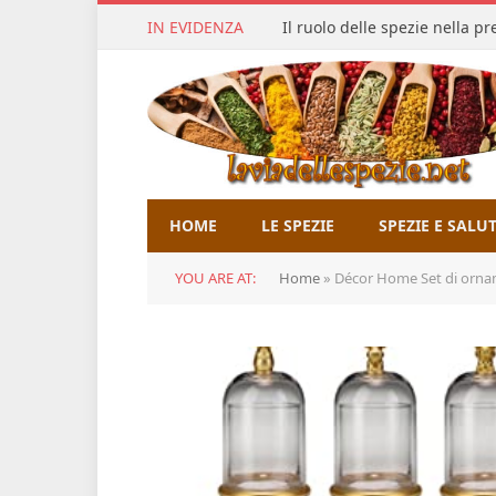
IN EVIDENZA
Il ruolo delle spezie nella p
HOME
LE SPEZIE
SPEZIE E SALU
YOU ARE AT:
Home
»
Décor Home Set di ornamenti anima