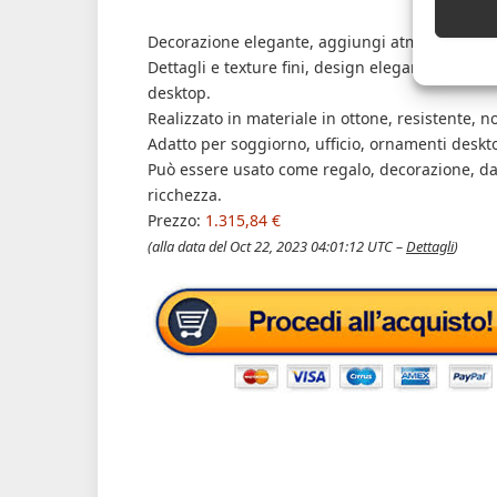
Decorazione elegante, aggiungi atmosfera artist
Dettagli e texture fini, design elegante rende
desktop.
Realizzato in materiale in ottone, resistente, 
Adatto per soggiorno, ufficio, ornamenti deskto
Può essere usato come regalo, decorazione, darl
ricchezza.
Prezzo:
1.315,84 €
(alla data del Oct 22, 2023 04:01:12 UTC –
Dettagli
)