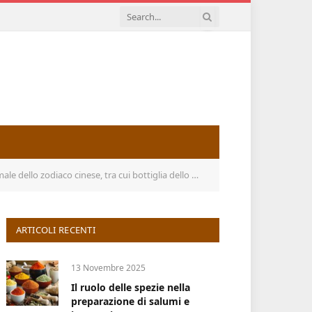
iglia dello zodiaco e spar, ornamenti dello zodiaco .Art decorat
ARTICOLI RECENTI
13 Novembre 2025
Il ruolo delle spezie nella
preparazione di salumi e