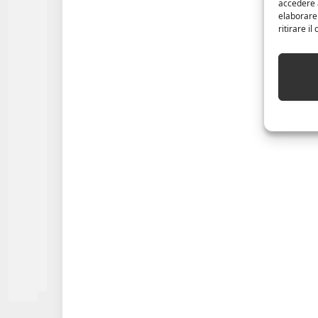
accedere a
elaborare
ritirare i