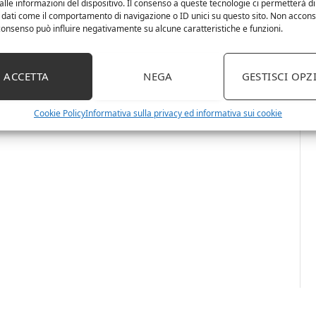
lle informazioni del dispositivo. Il consenso a queste tecnologie ci permetterà di
 dati come il comportamento di navigazione o ID unici su questo sito. Non accons
l consenso può influire negativamente su alcune caratteristiche e funzioni.
ACCETTA
NEGA
GESTISCI OPZ
Cookie Policy
Informativa sulla privacy ed informativa sui cookie