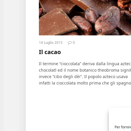
14 Luglio 2015
0
Il cacao
Il termine “cioccolata” deriva dalla lingua azte
chocolatl ed il nome botanico theobroma signif
invece “cibo degli dèi”. Il popolo azteco usava
infatti la cioccolata molto prima che gli spagno
Per fornir