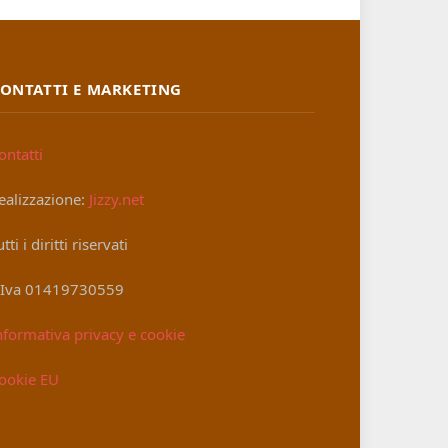
ONTATTI E MARKETING
ontatti
ealizzazione:
Jizzy.net
utti i diritti riservati
.Iva 01419730559
nformativa privacy e cookie
ookie EU