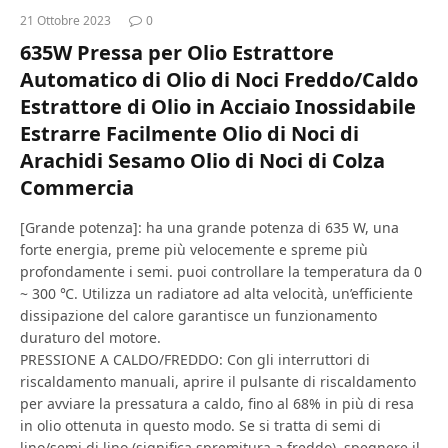
21 Ottobre 2023
0
635W Pressa per Olio Estrattore
Automatico di Olio di Noci Freddo/Caldo
Estrattore di Olio in Acciaio Inossidabile
Estrarre Facilmente Olio di Noci di
Arachidi Sesamo Olio di Noci di Colza
Commercia
[Grande potenza]: ha una grande potenza di 635 W, una
forte energia, preme più velocemente e spreme più
profondamente i semi. puoi controllare la temperatura da 0
~ 300 ℃. Utilizza un radiatore ad alta velocità, un’efficiente
dissipazione del calore garantisce un funzionamento
duraturo del motore.
PRESSIONE A CALDO/FREDDO: Con gli interruttori di
riscaldamento manuali, aprire il pulsante di riscaldamento
per avviare la pressatura a caldo, fino al 68% in più di resa
in olio ottenuta in questo modo. Se si tratta di semi di
lino/semi di lino (significa spremitura a freddo), spegnere il