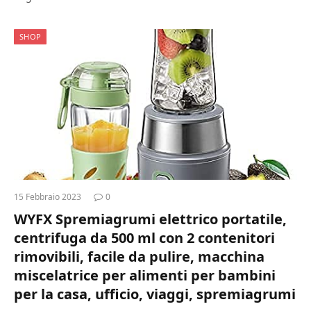
SHOP
15 Febbraio 2023
0
WYFX Spremiagrumi elettrico portatile,
centrifuga da 500 ml con 2 contenitori
rimovibili, facile da pulire, macchina
miscelatrice per alimenti per bambini
per la casa, ufficio, viaggi, spremiagrumi