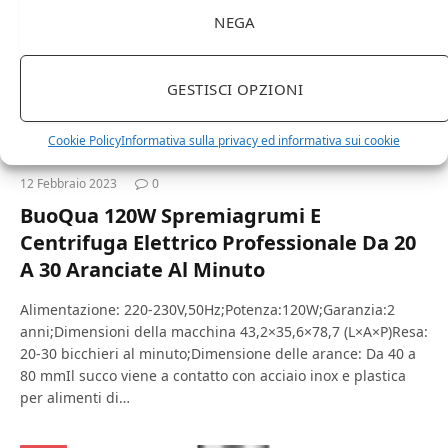
NEGA
GESTISCI OPZIONI
Cookie Policy
Informativa sulla privacy ed informativa sui cookie
12 Febbraio 2023
0
BuoQua 120W Spremiagrumi E
Centrifuga Elettrico Professionale Da 20
A 30 Aranciate Al Minuto
Alimentazione: 220-230V,50Hz;Potenza:120W;Garanzia:2
anni;Dimensioni della macchina 43,2×35,6×78,7 (L×A×P)Resa:
20-30 bicchieri al minuto;Dimensione delle arance: Da 40 a
80 mmIl succo viene a contatto con acciaio inox e plastica
per alimenti di…