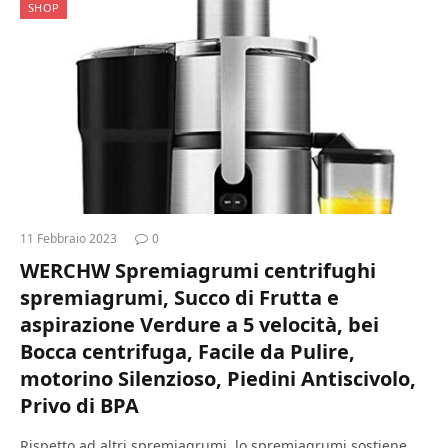
SHOP
11 Febbraio 2023
0
WERCHW Spremiagrumi centrifughi
spremiagrumi, Succo di Frutta e
aspirazione Verdure a 5 velocità, bei
Bocca centrifuga, Facile da Pulire,
motorino Silenzioso, Piedini Antiscivolo,
Privo di BPA
Rispetto ad altri spremiagrumi, lo spremiagrumi sostiene