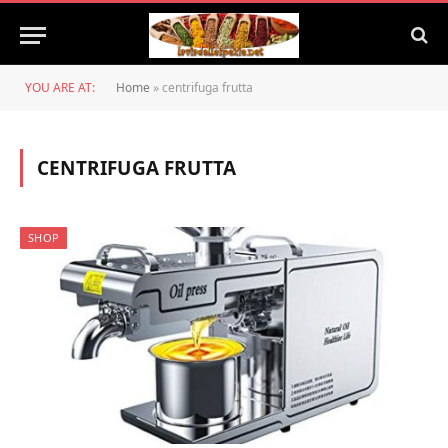
YOU ARE AT:
Home
»
centrifuga frutta
CENTRIFUGA FRUTTA
SHOP