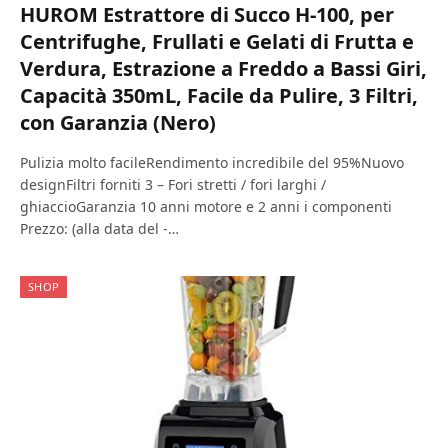
HUROM Estrattore di Succo H-100, per
Centrifughe, Frullati e Gelati di Frutta e
Verdura, Estrazione a Freddo a Bassi Giri,
Capacità 350mL, Facile da Pulire, 3 Filtri,
con Garanzia (Nero)
Pulizia molto facileRendimento incredibile del 95%Nuovo
designFiltri forniti 3 – Fori stretti / fori larghi /
ghiaccioGaranzia 10 anni motore e 2 anni i componenti
Prezzo: (alla data del -…
SHOP