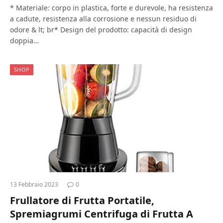
* Materiale: corpo in plastica, forte e durevole, ha resistenza
a cadute, resistenza alla corrosione e nessun residuo di
odore & lt; br* Design del prodotto: capacità di design
doppia…
SHOP
13 Febbraio 2023
0
Frullatore di Frutta Portatile,
Spremiagrumi Centrifuga di Frutta A