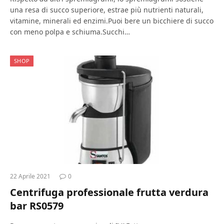
una resa di succo superiore, estrae più nutrienti naturali,
vitamine, minerali ed enzimi.Puoi bere un bicchiere di succo
con meno polpa e schiuma.Succhi…
SHOP
22 Aprile 2021
0
Centrifuga professionale frutta verdura
bar RS0579