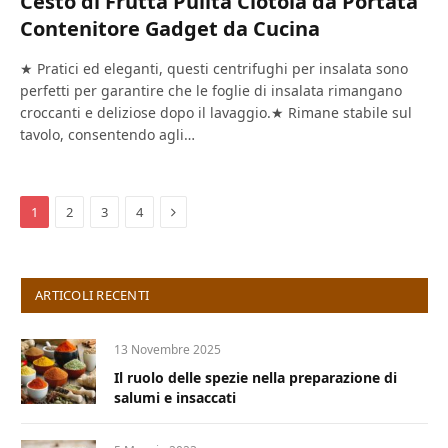
Cesto di Frutta Pulita Ciotola da Portata
Contenitore Gadget da Cucina
★ Pratici ed eleganti, questi centrifughi per insalata sono
perfetti per garantire che le foglie di insalata rimangano
croccanti e deliziose dopo il lavaggio.★ Rimane stabile sul
tavolo, consentendo agli…
Next
1
2
3
4
ARTICOLI RECENTI
13 Novembre 2025
Il ruolo delle spezie nella preparazione di
salumi e insaccati