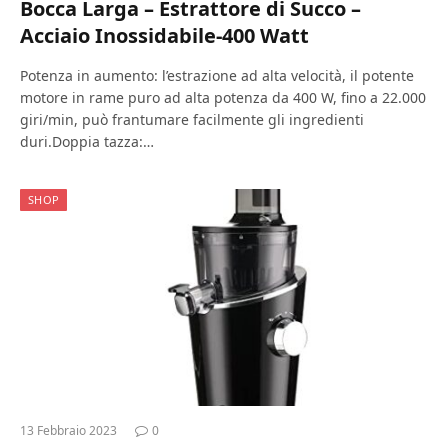
Bocca Larga – Estrattore di Succo –
Acciaio Inossidabile-400 Watt
Potenza in aumento: l’estrazione ad alta velocità, il potente
motore in rame puro ad alta potenza da 400 W, fino a 22.000
giri/min, può frantumare facilmente gli ingredienti
duri.Doppia tazza:…
SHOP
13 Febbraio 2023
0