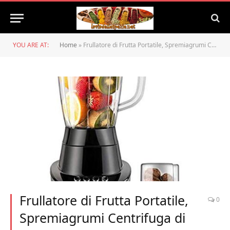
YOU ARE AT:
Home
»
Frullatore di Frutta Portatile, Spremiagrumi Centrifuga di Frutta A Bocca Larga – Estrattore di Succo – Acciaio Inossidabile-400 Watt
Frullatore di Frutta Portatile,
0
Spremiagrumi Centrifuga di