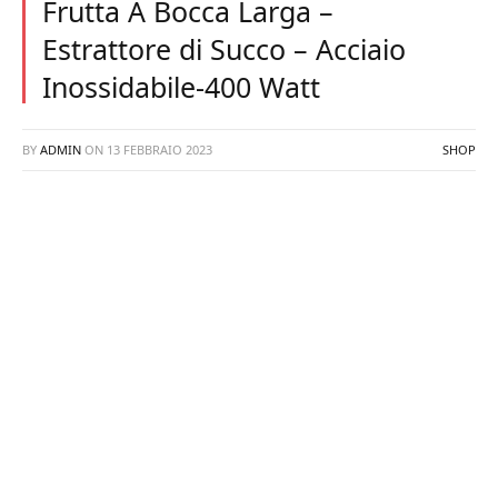
Frutta A Bocca Larga –
Estrattore di Succo – Acciaio
Inossidabile-400 Watt
BY
ADMIN
ON
13 FEBBRAIO 2023
SHOP