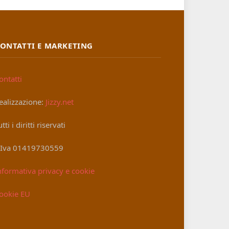
ONTATTI E MARKETING
ontatti
ealizzazione:
Jizzy.net
utti i diritti riservati
.Iva 01419730559
nformativa privacy e cookie
ookie EU