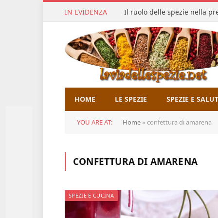
IN EVIDENZA
Il ruolo delle spezie nella p
HOME
LE SPEZIE
SPEZIE E SALU
YOU ARE AT:
Home
»
confettura di amarena
CONFETTURA DI AMARENA
SPEZIE E CUCINA