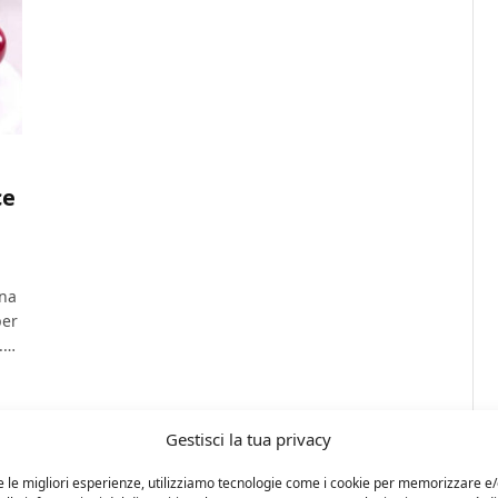
ce
una
per
.…
Gestisci la tua privacy
e le migliori esperienze, utilizziamo tecnologie come i cookie per memorizzare e