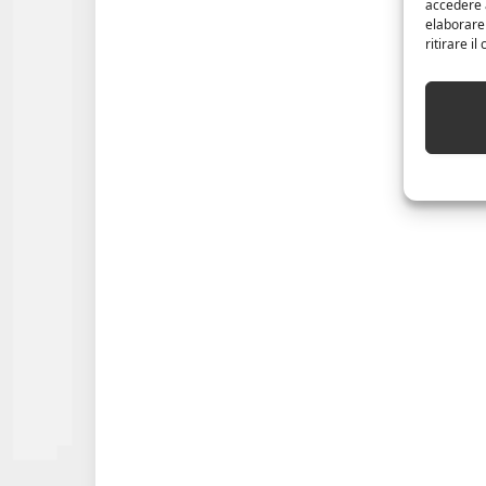
accedere a
elaborare
ritirare i