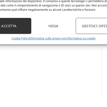
lle informazioni del dispositivo. Il consenso a queste tecnologie ci permetterà di
 dati come il comportamento di navigazione o ID unici su questo sito. Non accons
l consenso può influire negativamente su alcune caratteristiche e funzioni.
ACCETTA
NEGA
GESTISCI OPZ
Cookie Policy
Informativa sulla privacy ed informativa sui cookie