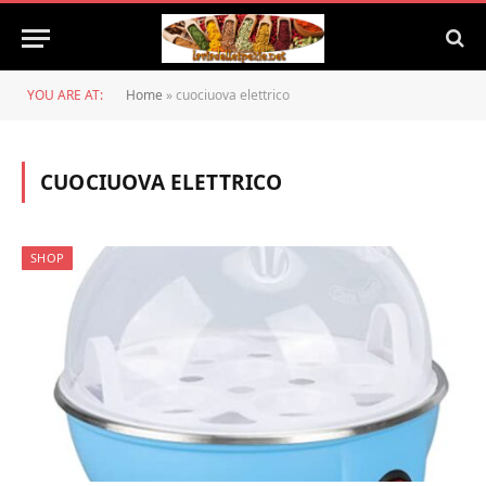
YOU ARE AT:
Home
»
cuociuova elettrico
CUOCIUOVA ELETTRICO
SHOP