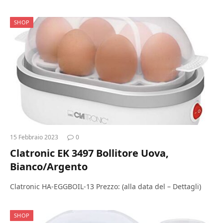
SHOP
15 Febbraio 2023
0
Clatronic EK 3497 Bollitore Uova,
Bianco/Argento
Clatronic HA-EGGBOIL-13 Prezzo: (alla data del – Dettagli)
SHOP