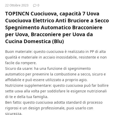
22 Ottobre 2023
0
TOPINCN Cuociuova, capacità 7 Uova
Cuociuova Elettrico Anti Bruciore a Secco
Spegnimento Automatico Bracconiere
per Uova, Bracconiere per Uova da
Cucina Domestica (Blu)
Buon materiale: questo cuociuova è realizzato in PP di alta
qualità e materiale in acciaio inossidabile, resistente e non
facile da rompere.
Sicuro da usare: ha una funzione di spegnimento
automatico per prevenire la combustione a secco, sicuro e
affidabile e può essere utilizzato a proprio agio.
Nutrizione supplementare: questo cuociuova può far bollire
sette uova alla volta per soddisfare le esigenze nutrizionali
di te e della tua famiglia.
Ben fatto: questo cuociuova adotta standard di processo
rigorosi e un design professionale, puoi usarlo con
sicurezza.