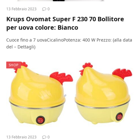
13 Febbraio 2023
0
Krups Ovomat Super F 230 70 Bollitore
per uova colore: Bianco
Cuoce fino a 7 uovaCicalinoPotenza: 400 W Prezzo: (alla data
del – Dettagli)
SHOP
13 Febbraio 2023
0