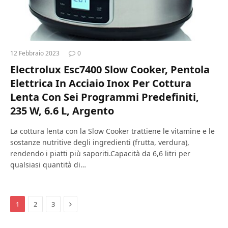
12 Febbraio 2023
0
Electrolux Esc7400 Slow Cooker, Pentola
Elettrica In Acciaio Inox Per Cottura
Lenta Con Sei Programmi Predefiniti,
235 W, 6.6 L, Argento
La cottura lenta con la Slow Cooker trattiene le vitamine e le
sostanze nutritive degli ingredienti (frutta, verdura),
rendendo i piatti più saporiti.Capacità da 6,6 litri per
qualsiasi quantità di…
Next
1
2
3