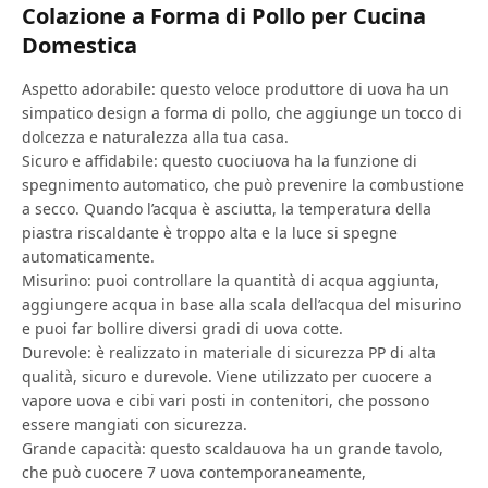
Colazione a Forma di Pollo per Cucina
Domestica
Aspetto adorabile: questo veloce produttore di uova ha un
simpatico design a forma di pollo, che aggiunge un tocco di
dolcezza e naturalezza alla tua casa.
Sicuro e affidabile: questo cuociuova ha la funzione di
spegnimento automatico, che può prevenire la combustione
a secco. Quando l’acqua è asciutta, la temperatura della
piastra riscaldante è troppo alta e la luce si spegne
automaticamente.
Misurino: puoi controllare la quantità di acqua aggiunta,
aggiungere acqua in base alla scala dell’acqua del misurino
e puoi far bollire diversi gradi di uova cotte.
Durevole: è realizzato in materiale di sicurezza PP di alta
qualità, sicuro e durevole. Viene utilizzato per cuocere a
vapore uova e cibi vari posti in contenitori, che possono
essere mangiati con sicurezza.
Grande capacità: questo scaldauova ha un grande tavolo,
che può cuocere 7 uova contemporaneamente,