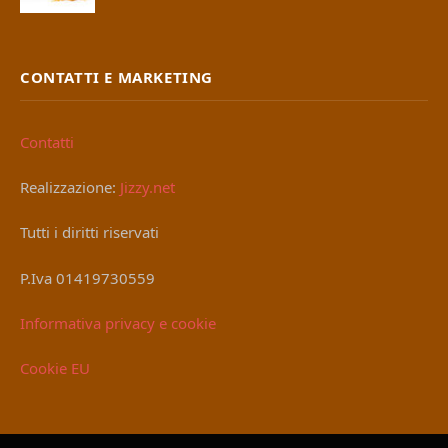
CONTATTI E MARKETING
Contatti
Realizzazione:
Jizzy.net
Tutti i diritti riservati
P.Iva 01419730559
Informativa privacy e cookie
Cookie EU