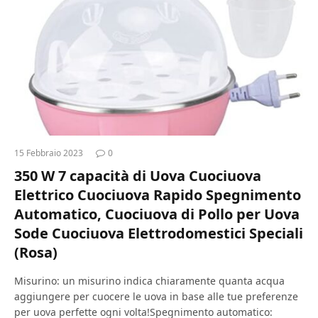
15 Febbraio 2023
0
350 W 7 capacità di Uova Cuociuova
Elettrico Cuociuova Rapido Spegnimento
Automatico, Cuociuova di Pollo per Uova
Sode Cuociuova Elettrodomestici Speciali
(Rosa)
Misurino: un misurino indica chiaramente quanta acqua
aggiungere per cuocere le uova in base alle tue preferenze
per uova perfette ogni volta!Spegnimento automatico: