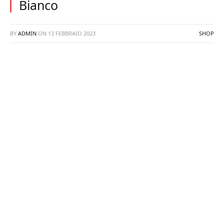
Bianco
BY
ADMIN
ON
13 FEBBRAIO 2023
SHOP