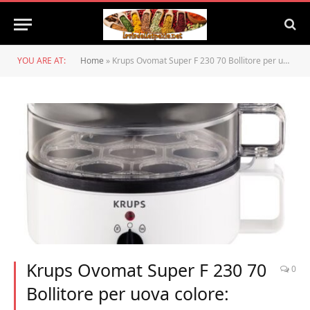
YOU ARE AT:
Home
»
Krups Ovomat Super F 230 70 Bollitore per uova colore: Bianco
Krups Ovomat Super F 230 70
0
Bollitore per uova colore: