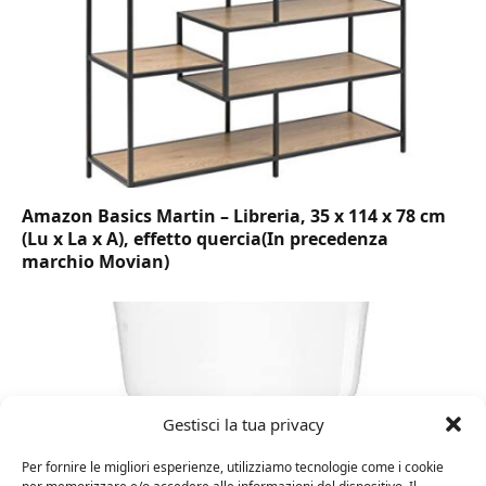
Amazon Basics Martin – Libreria, 35 x 114 x 78 cm
(Lu x La x A), effetto quercia(In precedenza
marchio Movian)
Gestisci la tua privacy
Per fornire le migliori esperienze, utilizziamo tecnologie come i cookie