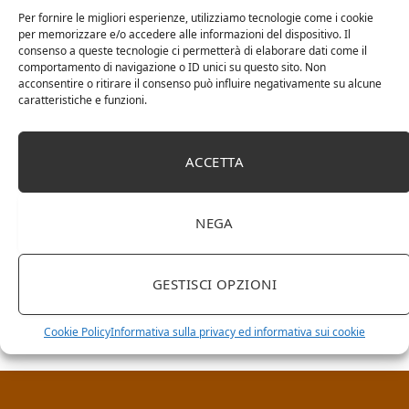
Per fornire le migliori esperienze, utilizziamo tecnologie come i cookie
per memorizzare e/o accedere alle informazioni del dispositivo. Il
consenso a queste tecnologie ci permetterà di elaborare dati come il
comportamento di navigazione o ID unici su questo sito. Non
acconsentire o ritirare il consenso può influire negativamente su alcune
caratteristiche e funzioni.
ACCETTA
NEGA
RICERCA NEL SITO
GESTISCI OPZIONI
Cookie Policy
Informativa sulla privacy ed informativa sui cookie