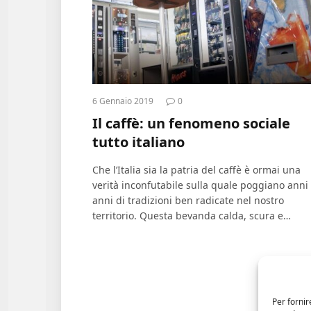
6 Gennaio 2019
0
Il caffè: un fenomeno sociale
tutto italiano
Che l’Italia sia la patria del caffè è ormai una
verità inconfutabile sulla quale poggiano anni
anni di tradizioni ben radicate nel nostro
territorio. Questa bevanda calda, scura e…
Per fornir