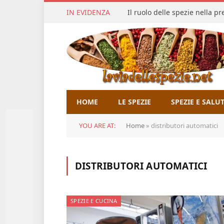
IN EVIDENZA
Il ruolo delle spezie nella p
HOME
LE SPEZIE
SPEZIE E SALU
YOU ARE AT:
Home
»
distributori automatici
DISTRIBUTORI AUTOMATICI
SPEZIE E CUCINA