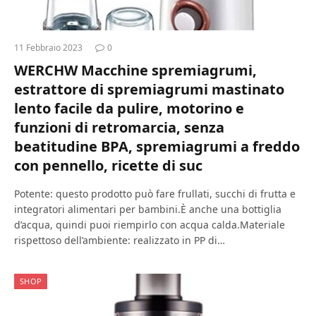
11 Febbraio 2023
0
WERCHW Macchine spremiagrumi,
estrattore di spremiagrumi mastinato
lento facile da pulire, motorino e
funzioni di retromarcia, senza
beatitudine BPA, spremiagrumi a freddo
con pennello, ricette di suc
Potente: questo prodotto può fare frullati, succhi di frutta e
integratori alimentari per bambini.È anche una bottiglia
d’acqua, quindi puoi riempirlo con acqua calda.Materiale
rispettoso dell’ambiente: realizzato in PP di…
SHOP