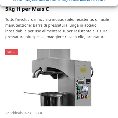
Acciaio Inossidabile Controllo Digitale 3
5Kg H per Mais C
Tutto l’involucro in acciaio inossidabile, resistente, di facile
manutenzione; Barra di pressatura lunga in acciaio
inossidabile per uso alimentare super resistente all’usura,
pressatura più spessa, maggiore resa in olio, pressatura…
SHOP
12 Febbraio 2023
0