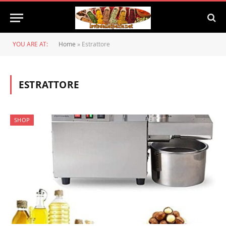
YOU ARE AT:
Home
»
Estrattore
ESTRATTORE
SHOP