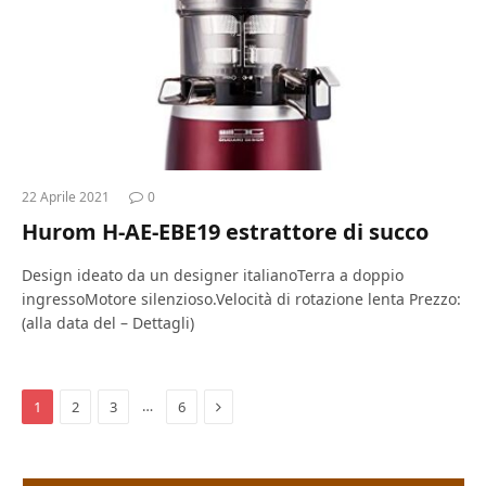
22 Aprile 2021
0
Hurom H-AE-EBE19 estrattore di succo
Design ideato da un designer italianoTerra a doppio
ingressoMotore silenzioso.Velocità di rotazione lenta Prezzo:
(alla data del – Dettagli)
Next
…
1
2
3
6