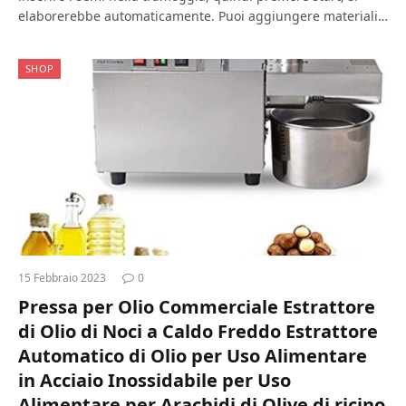
elaborerebbe automaticamente. Puoi aggiungere materiali…
SHOP
15 Febbraio 2023
0
Pressa per Olio Commerciale Estrattore
di Olio di Noci a Caldo Freddo Estrattore
Automatico di Olio per Uso Alimentare
in Acciaio Inossidabile per Uso
Alimentare per Arachidi di Olive di ricino