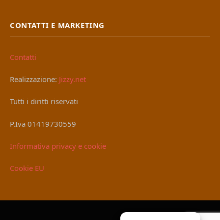
CONTATTI E MARKETING
Contatti
Realizzazione:
Jizzy.net
Tutti i diritti riservati
P.Iva 01419730559
Informativa privacy e cookie
Cookie EU