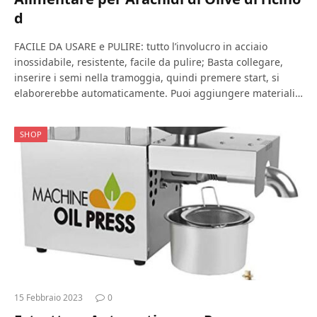
d
FACILE DA USARE e PULIRE: tutto l’involucro in acciaio
inossidabile, resistente, facile da pulire; Basta collegare,
inserire i semi nella tramoggia, quindi premere start, si
elaborerebbe automaticamente. Puoi aggiungere materiali…
SHOP
15 Febbraio 2023
0