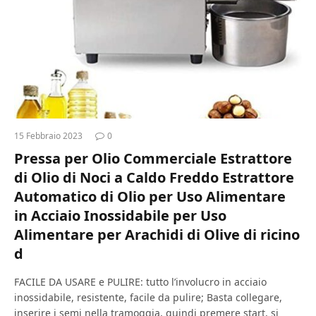
15 Febbraio 2023
0
Pressa per Olio Commerciale Estrattore
di Olio di Noci a Caldo Freddo Estrattore
Automatico di Olio per Uso Alimentare
in Acciaio Inossidabile per Uso
Alimentare per Arachidi di Olive di ricino
d
FACILE DA USARE e PULIRE: tutto l’involucro in acciaio
inossidabile, resistente, facile da pulire; Basta collegare,
inserire i semi nella tramoggia, quindi premere start, si