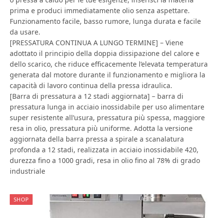
prima e produci immediatamente olio senza aspettare.
Funzionamento facile, basso rumore, lunga durata e facile
da usare.
[PRESSATURA CONTINUA A LUNGO TERMINE] – Viene
adottato il principio della doppia dissipazione del calore e
dello scarico, che riduce efficacemente l’elevata temperatura
generata dal motore durante il funzionamento e migliora la
capacità di lavoro continua della pressa idraulica.
[Barra di pressatura a 12 stadi aggiornata] – barra di
pressatura lunga in acciaio inossidabile per uso alimentare
super resistente all’usura, pressatura più spessa, maggiore
resa in olio, pressatura più uniforme. Adotta la versione
aggiornata della barra pressa a spirale a scanalatura
profonda a 12 stadi, realizzata in acciaio inossidabile 420,
durezza fino a 1000 gradi, resa in olio fino al 78% di grado
industriale
SHOP