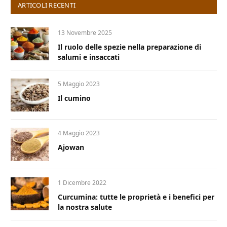
ARTICOLI RECENTI
13 Novembre 2025
Il ruolo delle spezie nella preparazione di
salumi e insaccati
5 Maggio 2023
Il cumino
4 Maggio 2023
Ajowan
1 Dicembre 2022
Curcumina: tutte le proprietà e i benefici per
la nostra salute