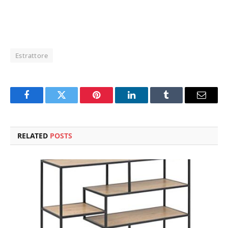
Estrattore
Facebook
Twitter
Pinterest
LinkedIn
Tumblr
Email
RELATED
POSTS