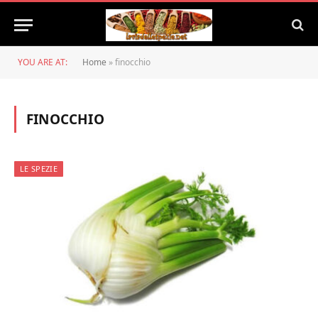
YOU ARE AT:
Home
»
finocchio
FINOCCHIO
LE SPEZIE