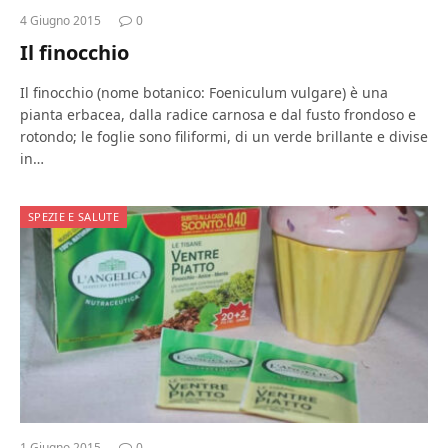
4 Giugno 2015
0
Il finocchio
Il finocchio (nome botanico: Foeniculum vulgare) è una
pianta erbacea, dalla radice carnosa e dal fusto frondoso e
rotondo; le foglie sono filiformi, di un verde brillante e divise
in…
SPEZIE E SALUTE
1 Giugno 2015
0