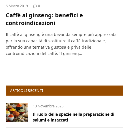
6 Marzo 2019
0
Caffè al ginseng: benefici e
controindicazioni
Il caffè al ginseng è una bevanda sempre più apprezzata
per la sua capacità di sostituire il caffè tradizionale,
offrendo un’alternativa gustosa e priva delle
controindicazioni del caffè. Il ginseng…
ARTICOLI RECENTI
13 Novembre 2025
Il ruolo delle spezie nella preparazione di
salumi e insaccati