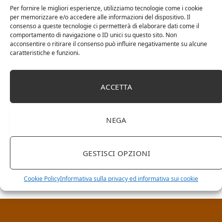
Per fornire le migliori esperienze, utilizziamo tecnologie come i cookie
per memorizzare e/o accedere alle informazioni del dispositivo. Il
consenso a queste tecnologie ci permetterà di elaborare dati come il
comportamento di navigazione o ID unici su questo sito. Non
acconsentire o ritirare il consenso può influire negativamente su alcune
caratteristiche e funzioni.
ACCETTA
NEGA
RICERCA NEL SITO
GESTISCI OPZIONI
Cookie Policy
Informativa sulla privacy ed informativa sui cookie