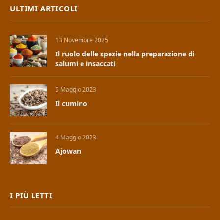
ULTIMI ARTICOLI
13 Novembre 2025
Il ruolo delle spezie nella preparazione di
salumi e insaccati
5 Maggio 2023
Il cumino
4 Maggio 2023
Ajowan
I PIÙ LETTI