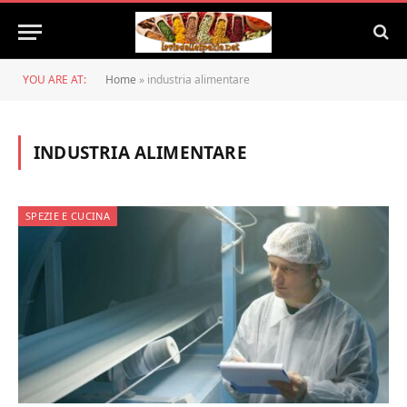
YOU ARE AT:
Home
»
industria alimentare
INDUSTRIA ALIMENTARE
SPEZIE E CUCINA