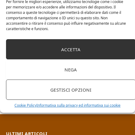
Per fornire le migliori esperienze, utilizziamo tecnologie come i cookie
per memorizzare e/o accedere alle informazioni del dispositivo. Il
consenso a queste tecnologie ci permetterà di elaborare dati come il
comportamento di navigazione o ID unici su questo sito. Non
acconsentire o ritirare il consenso può influire negativamente su alcune
caratteristiche e funzioni.
ACCETTA
NEGA
RICERCA NEL SITO
GESTISCI OPZIONI
Cookie Policy
Informativa sulla privacy ed informativa sui cookie
ULTIMI ARTICOLI