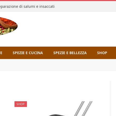
reparazione di salumi e insaccati
TE
SPEZIE E CUCINA
SPEZIE E BELLEZZA
SHOP
SHOP