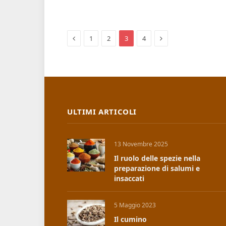
Previous
Next
1
2
3
4
ULTIMI ARTICOLI
13 Novembre 2025
Il ruolo delle spezie nella
preparazione di salumi e
insaccati
5 Maggio 2023
Il cumino