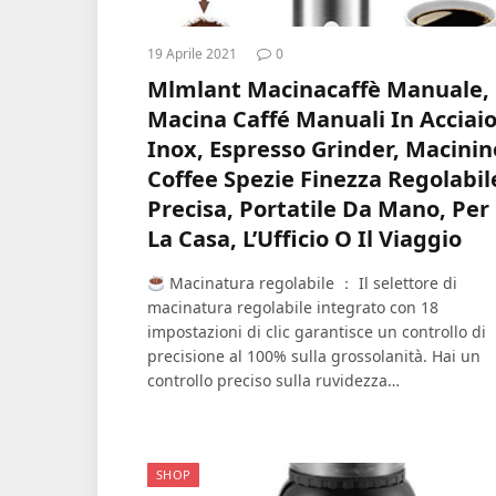
19 Aprile 2021
0
Mlmlant Macinacaffè Manuale,
Macina Caffé Manuali In Acciai
Inox, Espresso Grinder, Macinin
Coffee Spezie Finezza Regolabil
Precisa, Portatile Da Mano, Per
La Casa, L’Ufficio O Il Viaggio
Macinatura regolabile ： Il selettore di
macinatura regolabile integrato con 18
impostazioni di clic garantisce un controllo di
precisione al 100% sulla grossolanità. Hai un
controllo preciso sulla ruvidezza…
SHOP