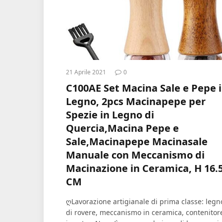
21 Aprile 2021
0
C100AE Set Macina Sale e Pepe 
Legno, 2pcs Macinapepe per
Spezie in Legno di
Quercia,Macina Pepe e
Sale,Macinapepe Macinasale
Manuale con Meccanismo di
Macinazione in Ceramica, H 16.
CM
ღLavorazione artigianale di prima classe: legn
di rovere, meccanismo in ceramica, contenitor