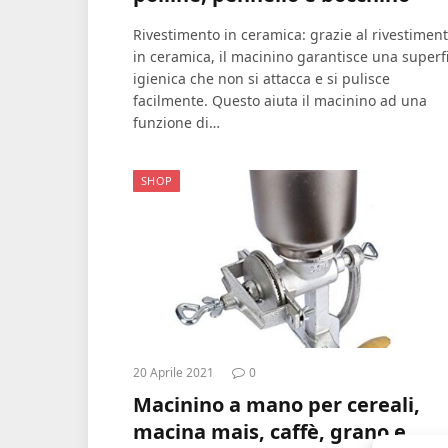
Rivestimento in ceramica: grazie al rivestimen
in ceramica, il macinino garantisce una superfi
igienica che non si attacca e si pulisce
facilmente. Questo aiuta il macinino ad una
funzione di…
SHOP
20 Aprile 2021
0
Macinino a mano per cereali,
macina mais, caffè, grano e