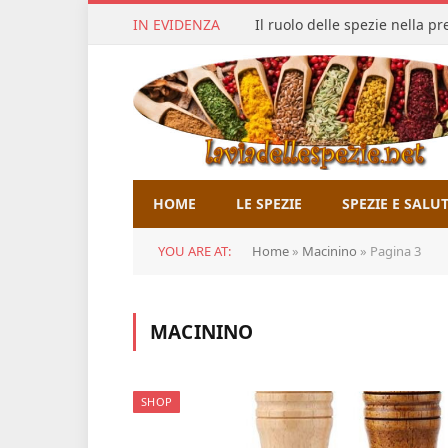
IN EVIDENZA
Il ruolo delle spezie nella p
HOME
LE SPEZIE
SPEZIE E SALU
YOU ARE AT:
Home
»
Macinino
»
Pagina 3
MACININO
SHOP