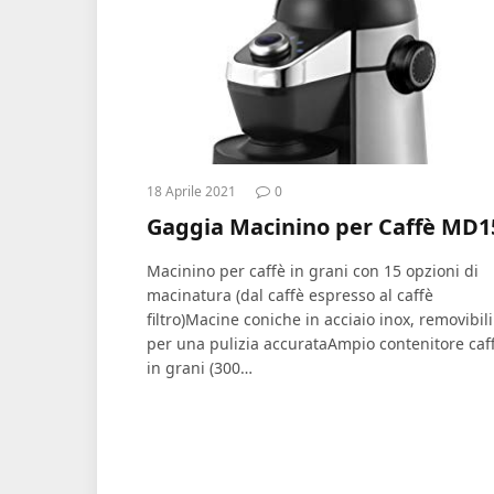
18 Aprile 2021
0
Gaggia Macinino per Caffè MD1
Macinino per caffè in grani con 15 opzioni di
macinatura (dal caffè espresso al caffè
filtro)Macine coniche in acciaio inox, removibili
per una pulizia accurataAmpio contenitore caf
in grani (300…