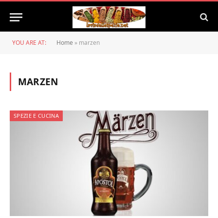
YOU ARE AT:
Home
»
marzen
MARZEN
SPEZIE E CUCINA