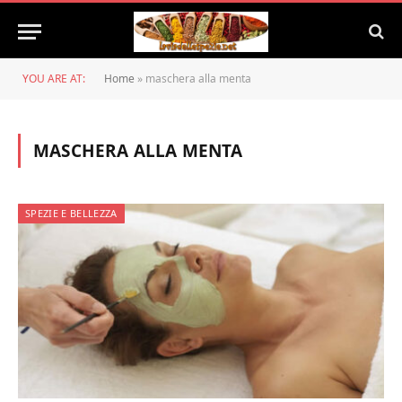
YOU ARE AT:
Home
»
maschera alla menta
MASCHERA ALLA MENTA
SPEZIE E BELLEZZA