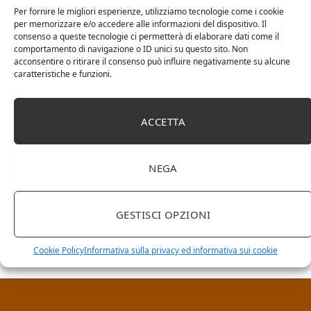
Per fornire le migliori esperienze, utilizziamo tecnologie come i cookie
per memorizzare e/o accedere alle informazioni del dispositivo. Il
consenso a queste tecnologie ci permetterà di elaborare dati come il
comportamento di navigazione o ID unici su questo sito. Non
acconsentire o ritirare il consenso può influire negativamente su alcune
caratteristiche e funzioni.
ACCETTA
NEGA
RICERCA NEL SITO
GESTISCI OPZIONI
Cookie Policy
Informativa sulla privacy ed informativa sui cookie