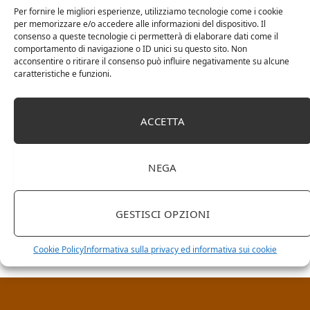
Per fornire le migliori esperienze, utilizziamo tecnologie come i cookie
per memorizzare e/o accedere alle informazioni del dispositivo. Il
consenso a queste tecnologie ci permetterà di elaborare dati come il
comportamento di navigazione o ID unici su questo sito. Non
acconsentire o ritirare il consenso può influire negativamente su alcune
caratteristiche e funzioni.
ACCETTA
NEGA
RICERCA NEL SITO
GESTISCI OPZIONI
Cookie Policy
Informativa sulla privacy ed informativa sui cookie