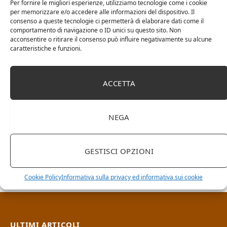
Per fornire le migliori esperienze, utilizziamo tecnologie come i cookie
per memorizzare e/o accedere alle informazioni del dispositivo. Il
consenso a queste tecnologie ci permetterà di elaborare dati come il
comportamento di navigazione o ID unici su questo sito. Non
acconsentire o ritirare il consenso può influire negativamente su alcune
caratteristiche e funzioni.
ACCETTA
NEGA
RICERCA NEL SITO
GESTISCI OPZIONI
Cookie Policy
Informativa sulla privacy ed informativa sui cookie
ULTIMI ARTICOLI