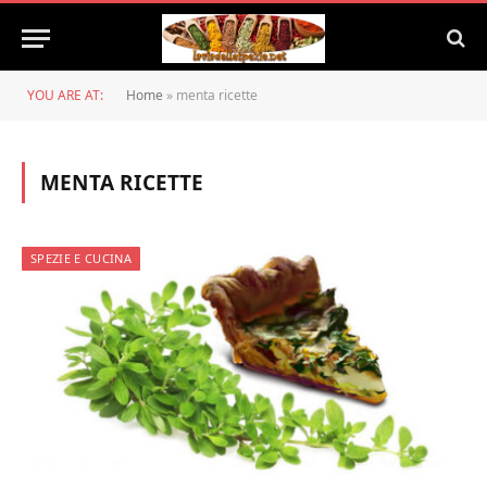
YOU ARE AT:
Home
»
menta ricette
MENTA RICETTE
SPEZIE E CUCINA