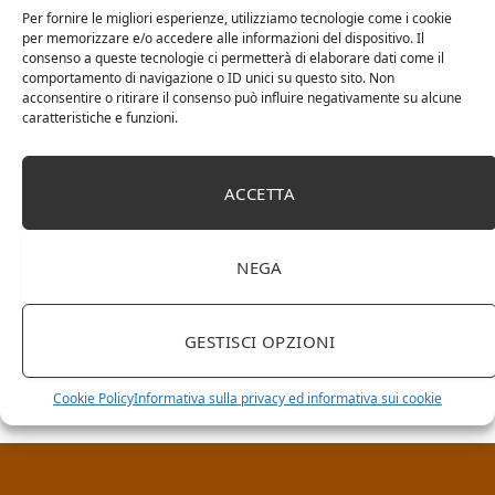
Per fornire le migliori esperienze, utilizziamo tecnologie come i cookie
per memorizzare e/o accedere alle informazioni del dispositivo. Il
consenso a queste tecnologie ci permetterà di elaborare dati come il
comportamento di navigazione o ID unici su questo sito. Non
acconsentire o ritirare il consenso può influire negativamente su alcune
caratteristiche e funzioni.
ACCETTA
NEGA
RICERCA NEL SITO
GESTISCI OPZIONI
Cookie Policy
Informativa sulla privacy ed informativa sui cookie