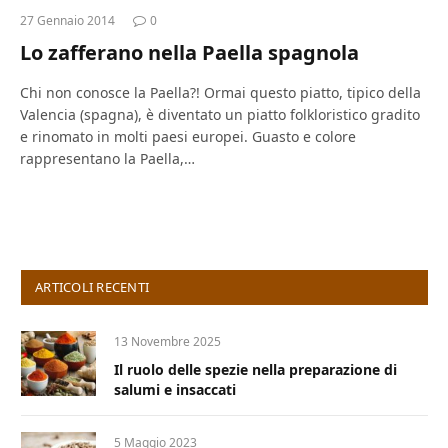
27 Gennaio 2014
0
Lo zafferano nella Paella spagnola
Chi non conosce la Paella?! Ormai questo piatto, tipico della
Valencia (spagna), è diventato un piatto folkloristico gradito
e rinomato in molti paesi europei. Guasto e colore
rappresentano la Paella,…
ARTICOLI RECENTI
13 Novembre 2025
Il ruolo delle spezie nella preparazione di
salumi e insaccati
5 Maggio 2023