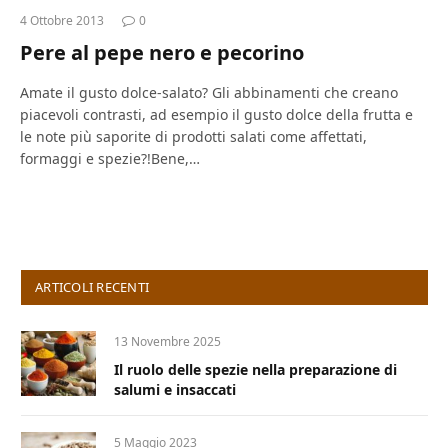
4 Ottobre 2013
0
Pere al pepe nero e pecorino
Amate il gusto dolce-salato? Gli abbinamenti che creano
piacevoli contrasti, ad esempio il gusto dolce della frutta e
le note più saporite di prodotti salati come affettati,
formaggi e spezie?!Bene,…
ARTICOLI RECENTI
13 Novembre 2025
Il ruolo delle spezie nella preparazione di
salumi e insaccati
5 Maggio 2023