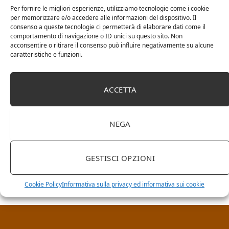
Per fornire le migliori esperienze, utilizziamo tecnologie come i cookie
per memorizzare e/o accedere alle informazioni del dispositivo. Il
consenso a queste tecnologie ci permetterà di elaborare dati come il
comportamento di navigazione o ID unici su questo sito. Non
acconsentire o ritirare il consenso può influire negativamente su alcune
caratteristiche e funzioni.
ACCETTA
NEGA
RICERCA NEL SITO
GESTISCI OPZIONI
Cookie Policy
Informativa sulla privacy ed informativa sui cookie