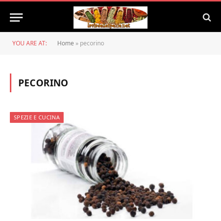
YOU ARE AT:
Home
»
pecorino
PECORINO
SPEZIE E CUCINA