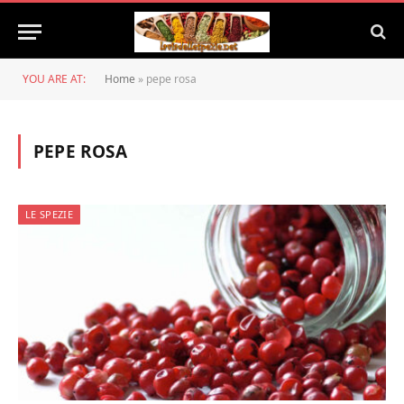
YOU ARE AT:
Home
»
pepe rosa
PEPE ROSA
LE SPEZIE