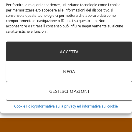
Per fornire le migliori esperienze, utilizziamo tecnologie come i cookie
per memorizzare e/o accedere alle informazioni del dispositivo. Il
consenso a queste tecnologie ci permetterà di elaborare dati come il
comportamento di navigazione o ID unici su questo sito. Non
acconsentire o ritirare il consenso può influire negativamente su alcune
caratteristiche e funzioni.
ACCETTA
NEGA
RICERCA NEL SITO
GESTISCI OPZIONI
Cookie Policy
Informativa sulla privacy ed informativa sui cookie