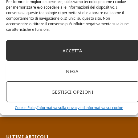
Per fornire le migliori esperienze, utilizziamo tecnologie come i cookie
per memorizzare e/o accedere alle informazioni del dispositivo. Il
consenso a queste tecnologie ci permetterà di elaborare dati come il
comportamento di navigazione o ID unici su questo sito. Non
acconsentire o ritirare il consenso può influire negativamente su alcune
caratteristiche e funzioni.
ACCETTA
NEGA
RICERCA NEL SITO
GESTISCI OPZIONI
Cookie Policy
Informativa sulla privacy ed informativa sui cookie
ULTIMI ARTICOLI