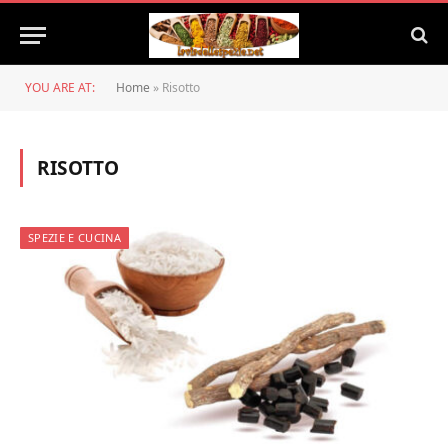
YOU ARE AT:
Home
»
Risotto
RISOTTO
SPEZIE E CUCINA