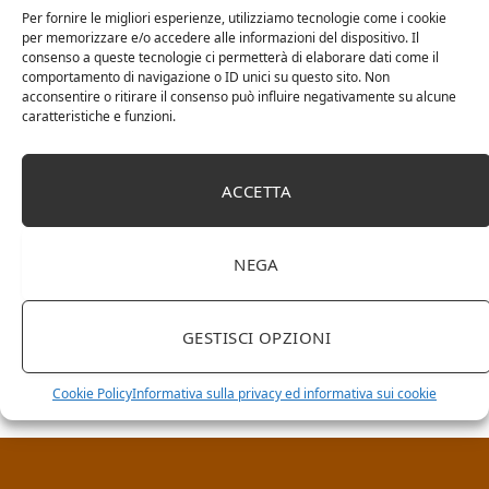
Per fornire le migliori esperienze, utilizziamo tecnologie come i cookie
per memorizzare e/o accedere alle informazioni del dispositivo. Il
consenso a queste tecnologie ci permetterà di elaborare dati come il
comportamento di navigazione o ID unici su questo sito. Non
acconsentire o ritirare il consenso può influire negativamente su alcune
caratteristiche e funzioni.
ACCETTA
NEGA
RICERCA NEL SITO
GESTISCI OPZIONI
Cookie Policy
Informativa sulla privacy ed informativa sui cookie