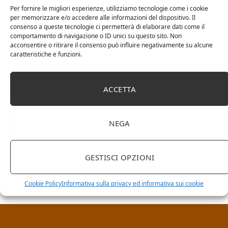
Per fornire le migliori esperienze, utilizziamo tecnologie come i cookie
per memorizzare e/o accedere alle informazioni del dispositivo. Il
consenso a queste tecnologie ci permetterà di elaborare dati come il
comportamento di navigazione o ID unici su questo sito. Non
acconsentire o ritirare il consenso può influire negativamente su alcune
caratteristiche e funzioni.
ACCETTA
NEGA
RICERCA NEL SITO
GESTISCI OPZIONI
Cookie Policy
Informativa sulla privacy ed informativa sui cookie