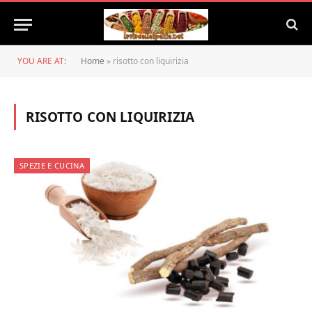
YOU ARE AT:
Home
»
risotto con liquirizia
RISOTTO CON LIQUIRIZIA
SPEZIE E CUCINA