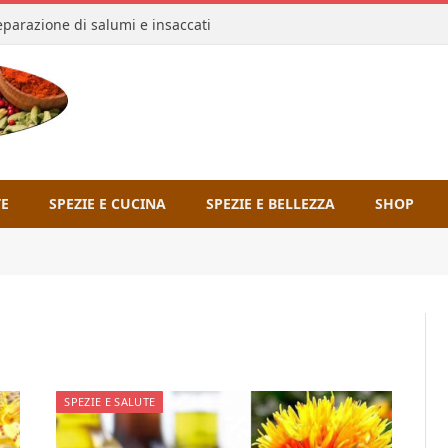
reparazione di salumi e insaccati
TE
SPEZIE E CUCINA
SPEZIE E BELLEZZA
SHOP
SPEZIE E SALUTE