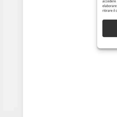
accedere a
elaborare
ritirare i