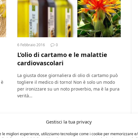
6 Febbraio 2016
0
L’olio di cartamo e le malattie
cardiovascolari
La giusta dose giornaliera di olio di cartamo può
 è
togliere il medico di torno! Non è solo un modo
per ironizzare su un noto proverbio, ma è la pura
verità…
Gestisci la tua privacy
e le migliori esperienze, utilizziamo tecnologie come i cookie per memorizzare e