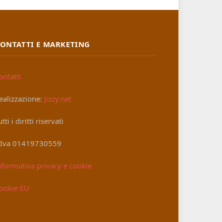
ONTATTI E MARKETING
ontatti
ealizzazione:
Jizzy.net
utti i diritti riservati
.Iva 01419730559
nformativa privacy e cookie
ookie EU