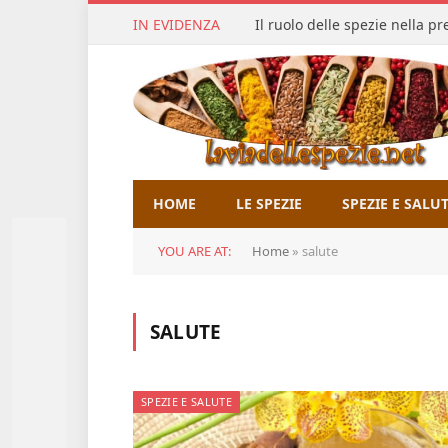
IN EVIDENZA
Il ruolo delle spezie nella p
HOME
LE SPEZIE
SPEZIE E SALU
YOU ARE AT:
Home
»
salute
SALUTE
SPEZIE E SALUTE