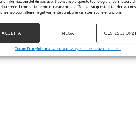
lle informazioni del dispositivo. Il consenso a queste tecnologie ci permetterà di
 dati come il comportamento di navigazione o ID unici su questo sito. Non accons
l consenso può influire negativamente su alcune caratteristiche e funzioni.
ACCETTA
NEGA
GESTISCI OPZ
Cookie Policy
Informativa sulla privacy ed informativa sui cookie