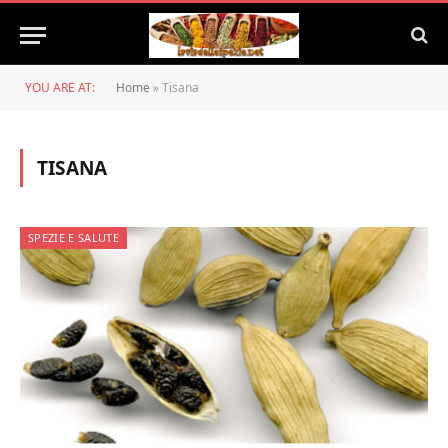
YOU ARE AT:
Home
»
Tisana
TISANA
SPEZIE E SALUTE