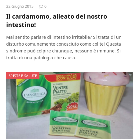
22 Giugno 2015
0
Il cardamomo, alleato del nostro
intestino!
Mai sentito parlare di intestino irritabile? Si tratta di un
disturbo comunemente conosciuto come colite! Questa
sindrome può colpire chiunque, nessuno è immune. Si
tratta di una patologia che causa…
SPEZIE E SALUTE