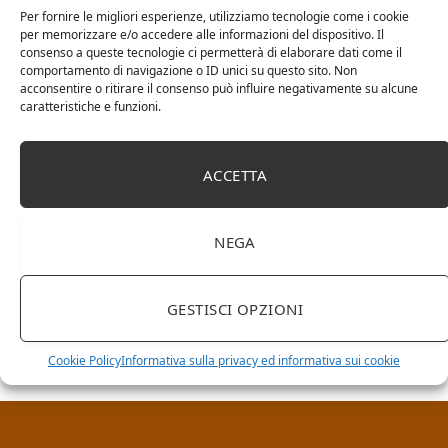
Per fornire le migliori esperienze, utilizziamo tecnologie come i cookie
per memorizzare e/o accedere alle informazioni del dispositivo. Il
consenso a queste tecnologie ci permetterà di elaborare dati come il
comportamento di navigazione o ID unici su questo sito. Non
acconsentire o ritirare il consenso può influire negativamente su alcune
caratteristiche e funzioni.
ACCETTA
NEGA
RICERCA NEL SITO
GESTISCI OPZIONI
Cookie Policy
Informativa sulla privacy ed informativa sui cookie