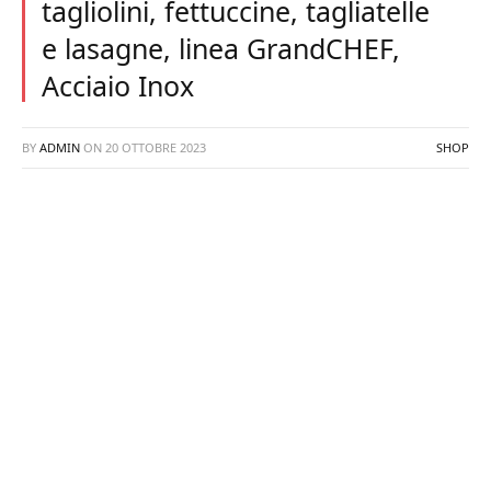
tagliolini, fettuccine, tagliatelle
e lasagne, linea GrandCHEF,
Acciaio Inox
BY
ADMIN
ON
20 OTTOBRE 2023
SHOP