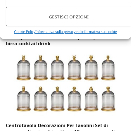
GESTISCI OPZIONI
DOT Horeca Solutions 1000 Bicchieri PET
trasparenti monouso 350 ML tacca 0,3 alta qualità
Cookie Policy
Informativa sulla privacy ed informativa sui cookie
usa e getta bicchiere riciclabili per acqua bevande
birra cocktail drink
Centrotavola Decorazioni Per Tavolini Set di