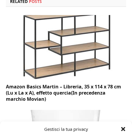
RELATED
POSTS
Amazon Basics Martin – Libreria, 35 x 114 x 78 cm
(Lu x La x A), effetto quercia(In precedenza
marchio Movian)
Gestisci la tua privacy