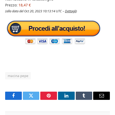
Prezzo:
18,47 €
(alla data del Oct 20, 2023 10:13:14 UTC –
Dettagli
)
macina pepe
Facebook
Twitter
Pinterest
LinkedIn
Tumblr
Email