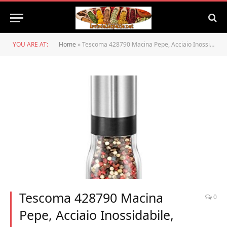
YOU ARE AT:
Home
»
Tescoma 428790 Macina Pepe, Acciaio Inossidabile, Nero
Tescoma 428790 Macina
0
Pepe, Acciaio Inossidabile,