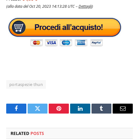
(alla data del Oct 20, 2023 14:13:28 UTC –
Dettagli
)
portaspezie thun
Facebook
Twitter
Pinterest
LinkedIn
Tumblr
Email
RELATED
POSTS