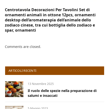
Centrotavola Decorazioni Per Tavolini Set di
ornamenti animali in ottone 12pcs, ornamenti
desktop dell’aromaterapia dell’animale dello
zodiaco cinese, tra cui bottiglia dello zodiaco e
spar, ornamenti
Comments are closed.
ARTICOLI RECENTI
13 Novembre 2025
Il ruolo delle spezie nella preparazione di
salumi e insaccati
5 Maggio 2023