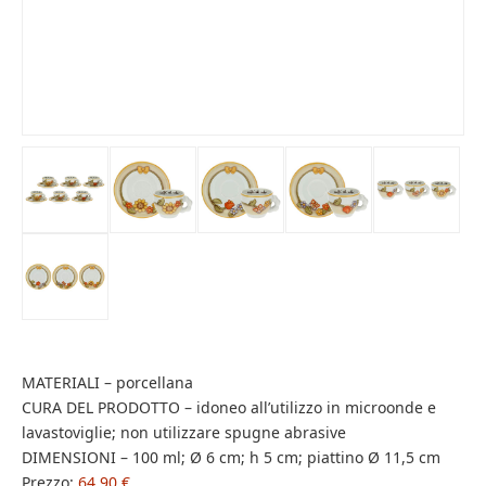
MATERIALI – porcellana
CURA DEL PRODOTTO – idoneo all’utilizzo in microonde e
lavastoviglie; non utilizzare spugne abrasive
DIMENSIONI – 100 ml; Ø 6 cm; h 5 cm; piattino Ø 11,5 cm
Prezzo:
64,90 €