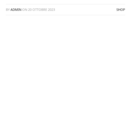
BY
ADMIN
ON
20 OTTOBRE 2023
SHOP