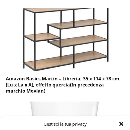
Amazon Basics Martin – Libreria, 35 x 114 x 78 cm
(Lu x La x A), effetto quercia(In precedenza
marchio Movian)
Gestisci la tua privacy