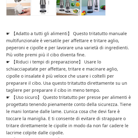
☛ 【Adatto a tutti gli alimenti】 Questo tritatutto manuale
multifunzionale è versatile per affettare e tritare aglio,
peperoni e cipolle e per lavorare una varietà di ingredienti.
Più volte premi più il cibo diventa fine.
☛ 【Riduci i tempi di preparazione】 Usare lo
schiacciapatate per affettare, tritare e macinare aglio,
cipolle o insalate è più veloce che usare i coltelli per
preparare il cibo. Usa questo tritatutto direttamente su un
tagliere per preparare il cibo in meno tempo.
☛ 【Uso sicuro】 Questo tritatutto per presse per alimenti è
progettato tenendo pienamente conto della sicurezza. Tiene
le mani lontane dalle lame. L’unica cosa che devi fare è
toccare la maniglia. E ti consente di evitare di strappare o
tritare direttamente le cipolle in modo da non far cadere le
lacrime colpite dalle cipolle.