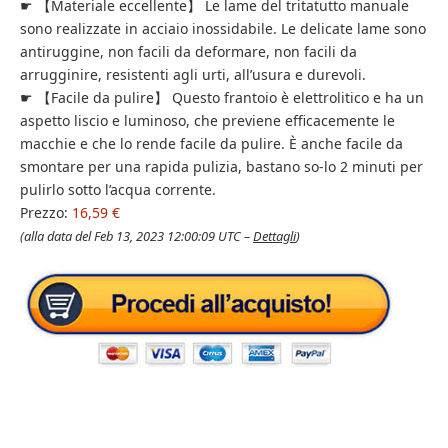
☛ 【Materiale eccellente】 Le lame del tritatutto manuale
sono realizzate in acciaio inossidabile. Le delicate lame sono
antiruggine, non facili da deformare, non facili da
arrugginire, resistenti agli urti, all’usura e durevoli.
☛ 【Facile da pulire】 Questo frantoio è elettrolitico e ha un
aspetto liscio e luminoso, che previene efficacemente le
macchie e che lo rende facile da pulire. È anche facile da
smontare per una rapida pulizia, bastano so-lo 2 minuti per
pulirlo sotto l’acqua corrente.
Prezzo:
16,59 €
(alla data del Feb 13, 2023 12:00:09 UTC –
Dettagli
)