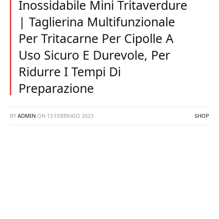
Inossidabile Mini Tritaverdure
| Taglierina Multifunzionale
Per Tritacarne Per Cipolle A
Uso Sicuro E Durevole, Per
Ridurre I Tempi Di
Preparazione
BY
ADMIN
ON
13 FEBBRAIO 2023
SHOP