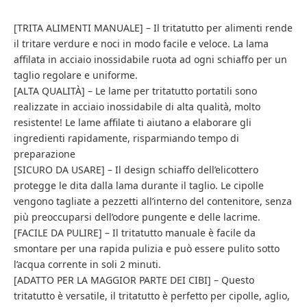
[TRITA ALIMENTI MANUALE] – Il tritatutto per alimenti rende
il tritare verdure e noci in modo facile e veloce. La lama
affilata in acciaio inossidabile ruota ad ogni schiaffo per un
taglio regolare e uniforme.
[ALTA QUALITÀ] – Le lame per tritatutto portatili sono
realizzate in acciaio inossidabile di alta qualità, molto
resistente! Le lame affilate ti aiutano a elaborare gli
ingredienti rapidamente, risparmiando tempo di
preparazione
[SICURO DA USARE] – Il design schiaffo dell’elicottero
protegge le dita dalla lama durante il taglio. Le cipolle
vengono tagliate a pezzetti all’interno del contenitore, senza
più preoccuparsi dell’odore pungente e delle lacrime.
[FACILE DA PULIRE] – Il tritatutto manuale è facile da
smontare per una rapida pulizia e può essere pulito sotto
l’acqua corrente in soli 2 minuti.
[ADATTO PER LA MAGGIOR PARTE DEI CIBI] – Questo
tritatutto è versatile, il tritatutto è perfetto per cipolle, aglio,