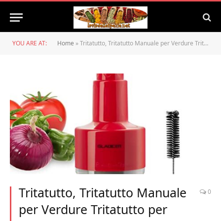
YOU ARE AT:
Home
»
Tritatutto, Tritatutto Manuale per Verdure Tritatutto per Cipolle Dicer Slap Tritatutto per Verdure Cutter Tritatutto per Verdure Cipolle Aglio Noci Insalate
Tritatutto, Tritatutto Manuale
0
per Verdure Tritatutto per