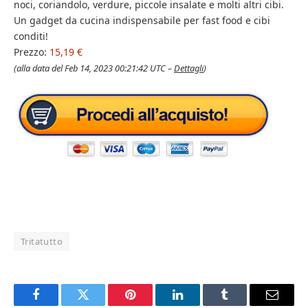
noci, coriandolo, verdure, piccole insalate e molti altri cibi.
Un gadget da cucina indispensabile per fast food e cibi
conditi!
Prezzo:
15,19 €
(alla data del Feb 14, 2023 00:21:42 UTC –
Dettagli
)
Tritatutto
Facebook
Twitter
Pinterest
LinkedIn
Tumblr
Email