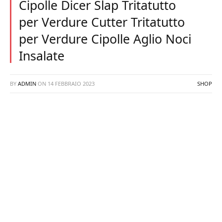
Cipolle Dicer Slap Tritatutto
per Verdure Cutter Tritatutto
per Verdure Cipolle Aglio Noci
Insalate
BY
ADMIN
ON
14 FEBBRAIO 2023
SHOP