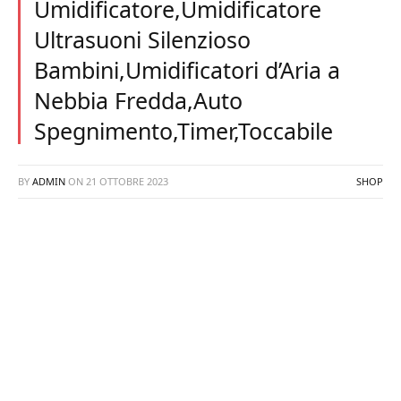
Umidificatore,Umidificatore
Ultrasuoni Silenzioso
Bambini,Umidificatori d’Aria a
Nebbia Fredda,Auto
Spegnimento,Timer,Toccabile
BY
ADMIN
ON
21 OTTOBRE 2023
SHOP