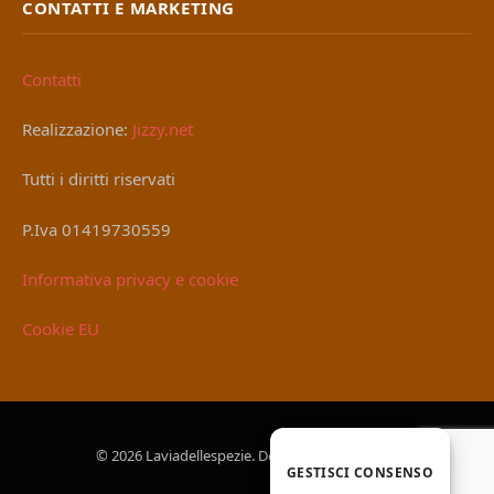
CONTATTI E MARKETING
Contatti
Realizzazione:
Jizzy.net
Tutti i diritti riservati
P.Iva 01419730559
Informativa privacy e cookie
Cookie EU
© 2026 Laviadellespezie. Designed by
Jizzy.net
.
GESTISCI CONSENSO