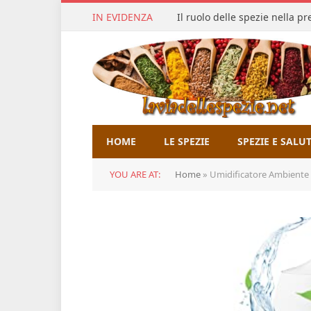
IN EVIDENZA
Il ruolo delle spezie nella p
HOME
LE SPEZIE
SPEZIE E SALU
YOU ARE AT:
Home
»
Umidificatore Ambiente 5L Umidif