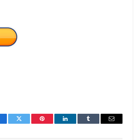
acebook
Twitter
Pinterest
LinkedIn
Tumblr
Email