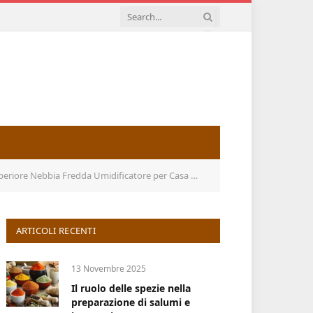
er Casa Ufficio con Diffusore Di Oli Essenziali e Telecomando
ARTICOLI RECENTI
13 Novembre 2025
Il ruolo delle spezie nella
preparazione di salumi e