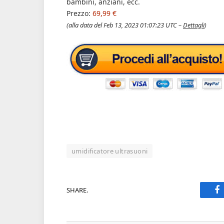
bambini, anziani, ecc.
Prezzo:
69,99 €
(alla data del Feb 13, 2023 01:07:23 UTC –
Dettagli
)
umidificatore ultrasuoni
SHARE.
F