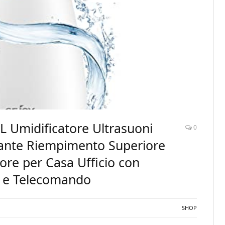
L Umidificatore Ultrasuoni
0
iante Riempimento Superiore
ore per Casa Ufficio con
li e Telecomando
SHOP