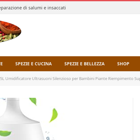
reparazione di salumi e insaccati
TE
SPEZIE E CUCINA
SPEZIE E BELLEZZA
SHOP
icatore Ultrasuoni Silenzioso per Bambini Piante Riempimento Superiore Nebbia Fredda Umidificatore p