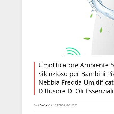
Umidificatore Ambiente 5
Silenzioso per Bambini P
Nebbia Fredda Umidificat
Diffusore Di Oli Essenzia
BY
ADMIN
ON
13 FEBBRAIO 2023