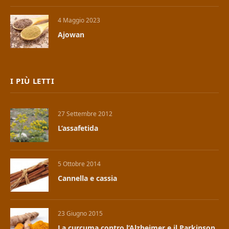
4 Maggio 2023
Ajowan
I PIÙ LETTI
27 Settembre 2012
L’assafetida
5 Ottobre 2014
Cannella e cassia
23 Giugno 2015
La curcuma contro l’Alzheimer e il Parkinson