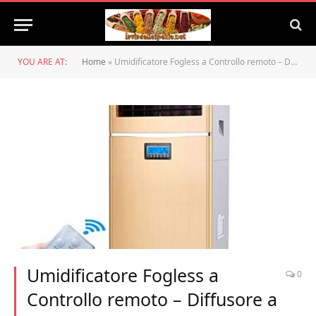
YOU ARE AT:
Home
»
Umidificatore Fogless a Controllo remoto – Diffusore a ioni Negativi a umidità costante a Elevata capacità di umidificazione silenziosa – Umidificazione Industriale Interna Domestica (25L)
Umidificatore Fogless a
0
Controllo remoto – Diffusore a