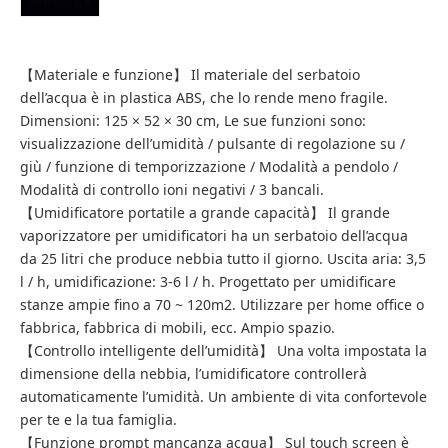
【Materiale e funzione】 Il materiale del serbatoio
dell’acqua è in plastica ABS, che lo rende meno fragile.
Dimensioni: 125 × 52 × 30 cm, Le sue funzioni sono:
visualizzazione dell’umidità / pulsante di regolazione su /
giù / funzione di temporizzazione / Modalità a pendolo /
Modalità di controllo ioni negativi / 3 bancali.
【Umidificatore portatile a grande capacità】 Il grande
vaporizzatore per umidificatori ha un serbatoio dell’acqua
da 25 litri che produce nebbia tutto il giorno. Uscita aria: 3,5
l / h, umidificazione: 3-6 l / h. Progettato per umidificare
stanze ampie fino a 70 ~ 120m2. Utilizzare per home office o
fabbrica, fabbrica di mobili, ecc. Ampio spazio.
【Controllo intelligente dell’umidità】 Una volta impostata la
dimensione della nebbia, l’umidificatore controllerà
automaticamente l’umidità. Un ambiente di vita confortevole
per te e la tua famiglia.
【Funzione prompt mancanza acqua】 Sul touch screen è