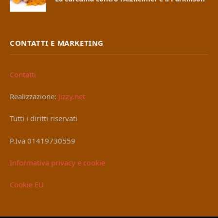
CONTATTI E MARKETING
Contatti
Realizzazione:
Jizzy.net
Tutti i diritti riservati
P.Iva 01419730559
Informativa privacy e cookie
Cookie EU