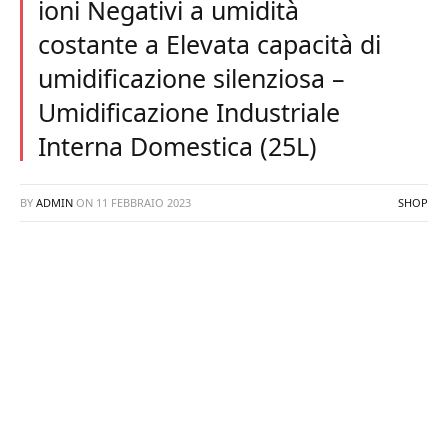
ioni Negativi a umidità
costante a Elevata capacità di
umidificazione silenziosa –
Umidificazione Industriale
Interna Domestica (25L)
BY
ADMIN
ON
11 FEBBRAIO 2023
SHOP