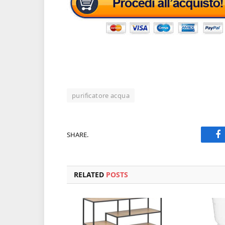
purificatore acqua
SHARE.
F
RELATED
POSTS