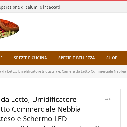
reparazione di salumi e insaccati
TE
SPEZIE E CUCINA
SPEZIE E BELLEZZA
SHOP
, Umidificatore Industriale, Camera da Letto Commerciale Nebbia Fredda Tubo a Spruzzo Esteso e Scherm
da Letto, Umidificatore
0
Letto Commerciale Nebbia
steso e Schermo LED