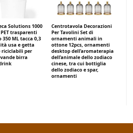
ca Solutions 1000
Centrotavola Decorazioni
 PET trasparenti
Per Tavolini Set di
350 ML tacca 0,3
ornamenti animali in
ità usa e getta
ottone 12pcs, ornamenti
 riciclabili per
desktop dell’aromaterapia
vande birra
dell’animale dello zodiaco
drink
cinese, tra cui bottiglia
dello zodiaco e spar,
ornamenti