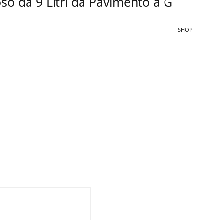
ioso da 9 Litri da Pavimento a G
SHOP