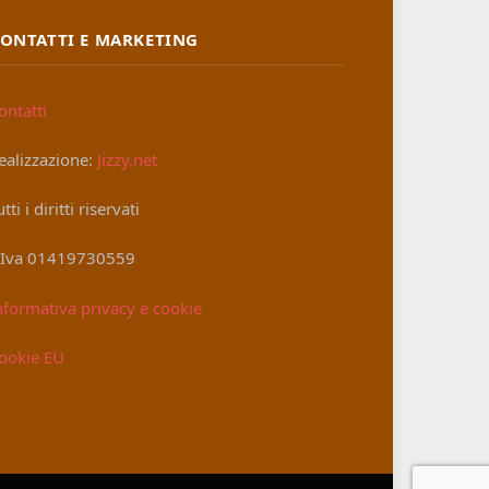
ONTATTI E MARKETING
ontatti
ealizzazione:
Jizzy.net
utti i diritti riservati
.Iva 01419730559
nformativa privacy e cookie
ookie EU