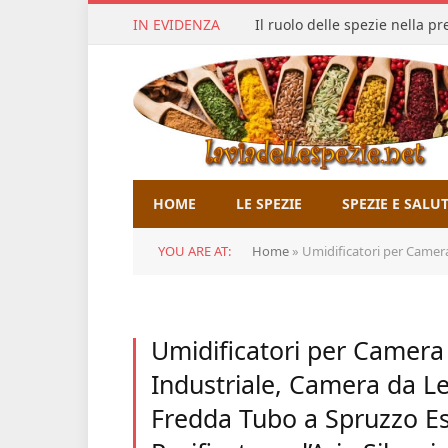
IN EVIDENZA
Il ruolo delle spezie nella p
HOME
LE SPEZIE
SPEZIE E SALU
YOU ARE AT:
Home
»
Umidificatori per Camera da Letto
Umidificatori per Camera 
Industriale, Camera da 
Fredda Tubo a Spruzzo E