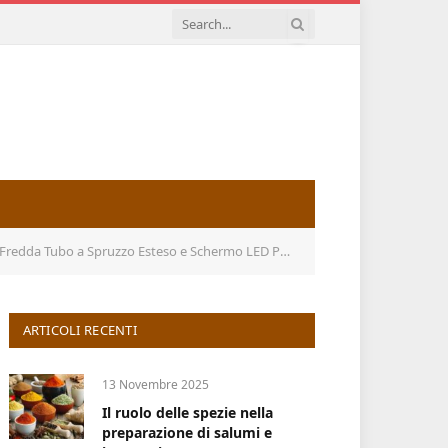
o LED Purificatore d’Aria Silenzioso da 9 Litri da Pavimento a G
ARTICOLI RECENTI
13 Novembre 2025
Il ruolo delle spezie nella
preparazione di salumi e