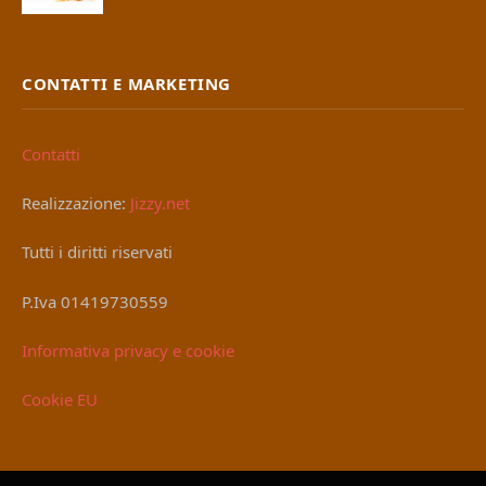
CONTATTI E MARKETING
Contatti
Realizzazione:
Jizzy.net
Tutti i diritti riservati
P.Iva 01419730559
Informativa privacy e cookie
Cookie EU