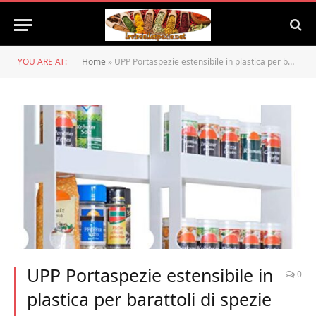
YOU ARE AT:
Home
»
UPP Portaspezie estensibile in plastica per barattoli di spezie fino a 4,5 cm di diametro, 2 ripiani, bianco, standard
UPP Portaspezie estensibile in
0
plastica per barattoli di spezie