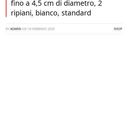
fino a 4,5 cm di diametro, 2
ripiani, bianco, standard
BY
ADMIN
ON
14 FEBBRAIO 2023
SHOP