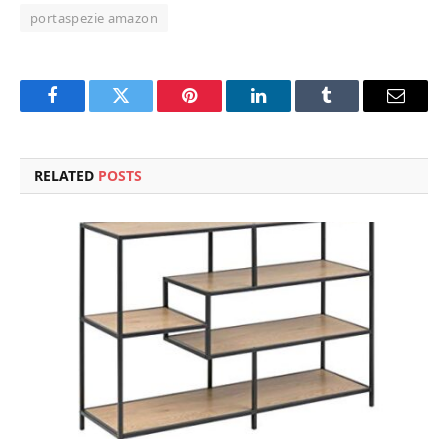
portaspezie amazon
Facebook
Twitter
Pinterest
LinkedIn
Tumblr
Email
RELATED
POSTS