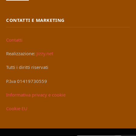
CONTATTI E MARKETING
Contatti
Realizzazione:
Jizzy.net
Tutti i diritti riservati
P.Iva 01419730559
Informativa privacy e cookie
Cookie EU