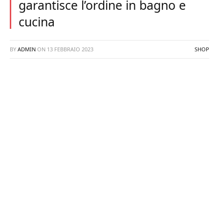
garantisce l’ordine in bagno e
cucina
BY
ADMIN
ON
13 FEBBRAIO 2023
SHOP