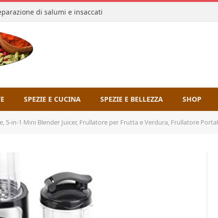
reparazione di salumi e insaccati
TE
SPEZIE E CUCINA
SPEZIE E BELLEZZA
SHOP
-1 Mini Blender Juicer, Frullatore per Frutta e Verdura, Frullatore Portatile con 2 Lame in Acc