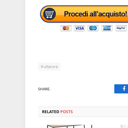
frullatore
SHARE.
F
RELATED
POSTS