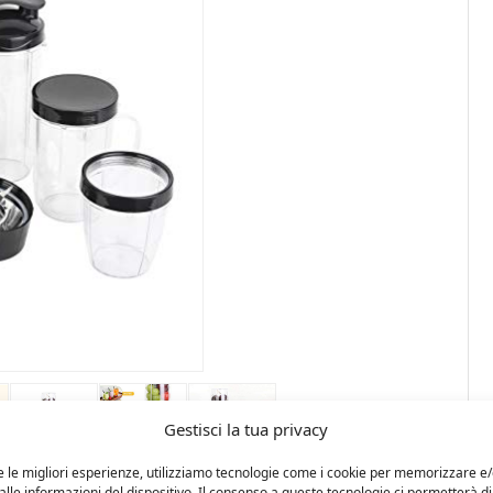
Gestisci la tua privacy
e le migliori esperienze, utilizziamo tecnologie come i cookie per memorizzare e
lle informazioni del dispositivo. Il consenso a queste tecnologie ci permetterà di