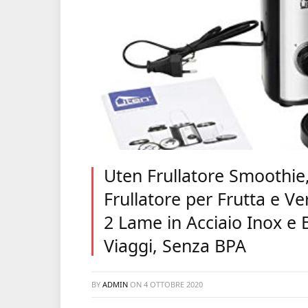
Uten Frullatore Smoothie, 
Frullatore per Frutta e Ve
2 Lame in Acciaio Inox e B
Viaggi, Senza BPA
BY
ADMIN
ON
4 OTTOBRE 2020