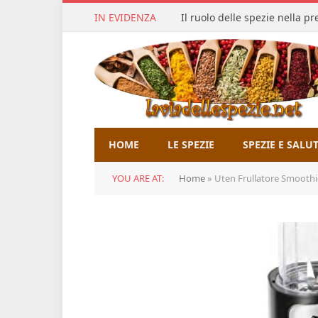
IN EVIDENZA
Il ruolo delle spezie nella p
HOME
LE SPEZIE
SPEZIE E SALU
YOU ARE AT:
Home
»
Uten Frullatore Smoothie, 5-in