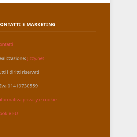
ONTATTI E MARKETING
ontatti
ealizzazione:
Jizzy.net
utti i diritti riservati
.Iva 01419730559
nformativa privacy e cookie
ookie EU