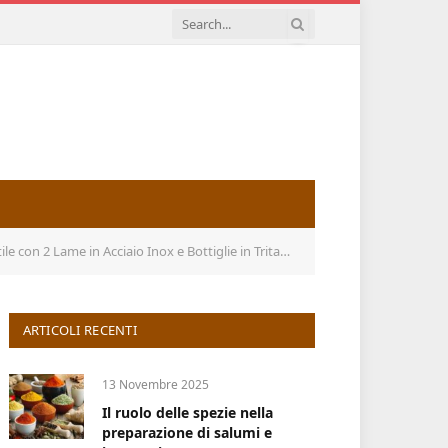
iaio Inox e Bottiglie in Tritan per Sport, Viaggi, Senza BPA
ARTICOLI RECENTI
13 Novembre 2025
Il ruolo delle spezie nella
preparazione di salumi e