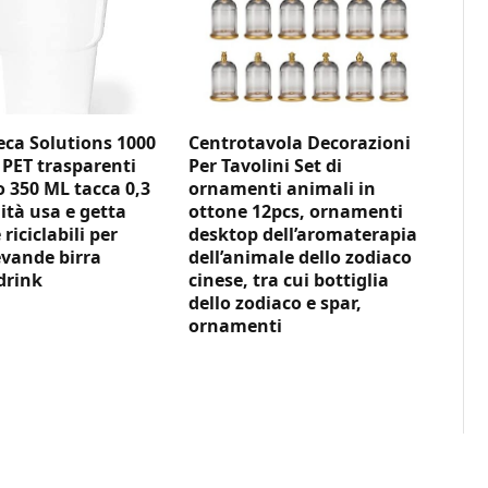
ca Solutions 1000
Centrotavola Decorazioni
 PET trasparenti
Per Tavolini Set di
350 ML tacca 0,3
ornamenti animali in
ità usa e getta
ottone 12pcs, ornamenti
 riciclabili per
desktop dell’aromaterapia
vande birra
dell’animale dello zodiaco
drink
cinese, tra cui bottiglia
dello zodiaco e spar,
ornamenti