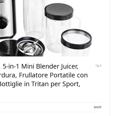
5-in-1 Mini Blender Juicer,
0
rdura, Frullatore Portatile con
ottiglie in Tritan per Sport,
SHOP