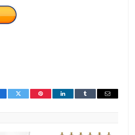
acebook
Twitter
Pinterest
LinkedIn
Tumblr
Email