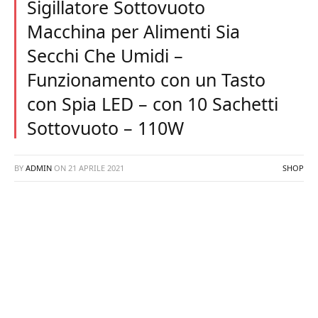
Sigillatore Sottovuoto
Macchina per Alimenti Sia
Secchi Che Umidi –
Funzionamento con un Tasto
con Spia LED – con 10 Sachetti
Sottovuoto – 110W
BY
ADMIN
ON
21 APRILE 2021
SHOP