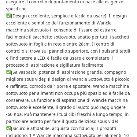
eseguire il controllo di puntamento in base alle esigenze
specifiche.
[Design eccellente, semplice e facile da usare]: Il design
eccellente e semplice del funzionamento di Wancle
macchina sottovuoto ti consente di fissare ed estrarre
facilmente il sacchetto sottovuoto, adatto per tutti i sacchetti
sottovuoto in fogli e in rotolo entro 28cm. Il centro di
controllo si trova sul pannello superiore, con i pulsanti tattili
e l’indicatore a LED, è facile da usare e completare il
processo di aspirazione e sigillatura facilmente.
[Salvaspazio, potenza di aspirazione grande, compagno
migliore sous vide]: Il design di Wancle Sottovuoto è piccolo
e raffinato, comodo da riporre e spostare. Wancle macchina
sottovuoto per alimenti non occupa più spazio ed è facile da
conservare. La funzione di aspirazione di Wancle macchina
sottovuoto è eccellente, il grado di vuoto può raggiungere
-60 Kpa. Può mantenere i tuoi cibi freschi a lungo tempo, in
particolare adatto per fare il gusto delizioso sous vide!
[Sicuro e affidabile, acquista con fiducia]: I prodotti
includono: 1 * Wancle macchina sottovuoto per alimenti, 10