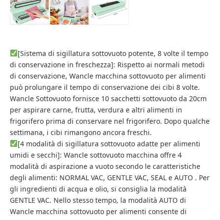
[Sistema di sigillatura sottovuoto potente, 8 volte il tempo
di conservazione in freschezza]: Rispetto ai normali metodi
di conservazione, Wancle macchina sottovuoto per alimenti
può prolungare il tempo di conservazione dei cibi 8 volte.
Wancle Sottovuoto fornisce 10 sacchetti sottovuoto da 20cm
per aspirare carne, frutta, verdura e altri alimenti in
frigorifero prima di conservare nel frigorifero. Dopo qualche
settimana, i cibi rimangono ancora freschi.
[4 modalità di sigillatura sottovuoto adatte per alimenti
umidi e secchi]: Wancle sottovuoto macchina offre 4
modalità di aspirazione a vuoto secondo le caratteristiche
degli alimenti: NORMAL VAC, GENTLE VAC, SEAL e AUTO . Per
gli ingredienti di acqua e olio, si consiglia la modalità
GENTLE VAC. Nello stesso tempo, la modalità AUTO di
Wancle macchina sottovuoto per alimenti consente di