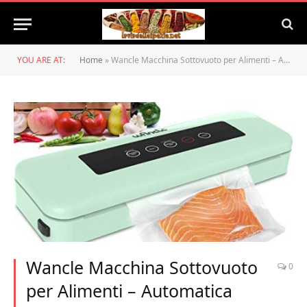
YOU ARE AT:
Home
»
Wancle Macchina Sottovuoto per Alimenti – Automatica Sigillatore Sottovuoto Macchina per Alimenti Sia Secchi Che Umidi – Funzionamento con un Tasto con Spia LED – con 10 Sachetti Sottovuoto – 110W
Wancle Macchina Sottovuoto
0
per Alimenti – Automatica