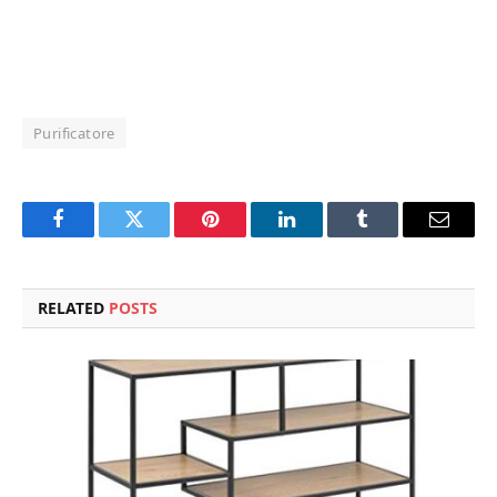
Purificatore
Facebook
Twitter
Pinterest
LinkedIn
Tumblr
Email
RELATED
POSTS