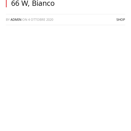
66 W, Bianco
BY
ADMIN
ON
4 OTTOBRE 2020
SHOP