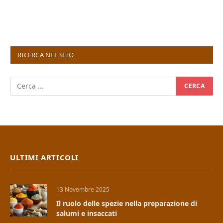
RICERCA NEL SITO
ULTIMI ARTICOLI
13 Novembre 2025
Il ruolo delle spezie nella preparazione di
salumi e insaccati