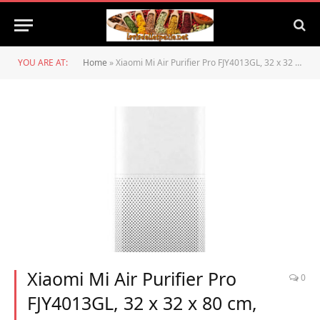
YOU ARE AT:
Home
»
Xiaomi Mi Air Purifier Pro FJY4013GL, 32 x 32 x 80 cm, 66 W, Bianco
Xiaomi Mi Air Purifier Pro
0
FJY4013GL, 32 x 32 x 80 cm,